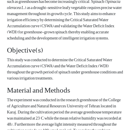
such as greenhouses has become increasingly critical. Spinach (
Spinacia
oleracea L.
), as a drought-sensitive leafy vegetable, requires precise water
management throughout its growth cycle. This study aims to enhance
irrigation efficiency by determining the Critical Saturated Water
Accumulation curve (CSWA) and validating the Water Deficit Index
(WDI) for greenhouse-grown spinach, thereby enabling accurate
scheduling and the development of intelligent irrigation systems.
Objective(s)
This study was conducted to determine the Critical Saturated Water
Accumulation curve (CSWA) and the Water Deficit Index (WDI)
throughout the growth period of spinach under greenhouse conditions and
various irrigation treatments.
Material and Methods
The experiment was conducted in the research greenhouse of the College
of Agriculture and Natural Resources, University of Tehran, located in
Karaj. During the cultivation period, the average greenhouse temperature
was maintained at 23 °C, while the mean relative humidity was recorded at
48%. Furthermore, the average light intensity measured throughout the