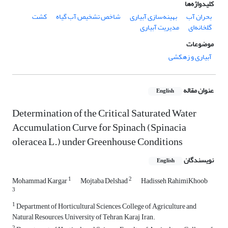
کلیدواژه‌ها
بحران آب
بهینه‌سازی آبیاری
شاخص تشخیص آب گیاه
کشت
گلخانه‌ای
مدیریت آبیاری
موضوعات
آبیاری و زهکشی
عنوان مقاله
English
Determination of the Critical Saturated Water
Accumulation Curve for Spinach (Spinacia
oleracea L.) under Greenhouse Conditions
نویسندگان
English
1
2
Mohammad Kargar
Mojtaba Delshad
Hadisseh RahimiKhoob
3
1
Department of Horticultural Sciences, College of Agriculture and
Natural Resources, University of Tehran, Karaj, Iran.