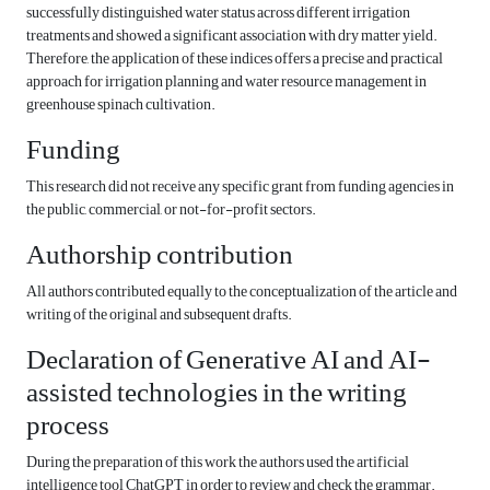
successfully distinguished water status across different irrigation
treatments and showed a significant association with dry matter yield.
Therefore, the application of these indices offers a precise and practical
approach for irrigation planning and water resource management in
greenhouse spinach cultivation.
Funding
This research did not receive any specific grant from funding agencies in
the public, commercial, or not-for-profit sectors.
Authorship contribution
All authors contributed equally to the conceptualization of the article and
writing of the original and subsequent drafts.
Declaration of Generative AI and AI-
assisted technologies in the writing
process
During the preparation of this work the authors used the artificial
intelligence tool ChatGPT in order to review and check the grammar.