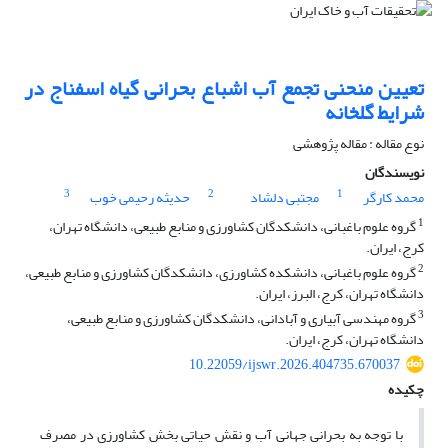
تعیین منحنی تجمع آب اشباع بحرانی گیاه اسفناج در
شرایط گلخانه
نوع مقاله : مقاله پژوهشی
نویسندگان
3
2
1
محمد کارگر
مجتبی دلشاد
حدیثه رحیمی خوب
1
گروه علوم باغبانی، دانشکدگان کشاورزی و منابع طبیعی، دانشگاه تهران،
کرج، ایران.
2
گروه علوم باغبانی، دانشکده کشاورزی، دانشکدگان کشاورزی و منابع طبیعی،
دانشگاه تهران، کرج، البرز، ایران.
3
گروه مهندسی آبیاری و آبادانی، دانشکدگان کشاورزی و منابع طبیعی،
دانشگاه تهران، کرج، ایران.
10.22059/ijswr.2026.404735.670037
چکیده
با توجه به بحرانی جهانی آب و نقش حیاتی بخش کشاورزی در مصرف