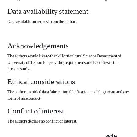
Data availability statement
Data available on request from the authors.
Acknowledgements
The authors would like to thank Horticultural Science Department of
University of Tehran for providing equipments and Facilities in the
present study.
Ethical considerations
The authors avoided data fabrication, falsification, and plagiarism, and any
form of misconduct.
Conflict of interest
The authors declare no conflict of interest.
مراجع