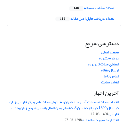
تعداد مشاهده مقاله
148
تعداد دریافت فایل اصل مقاله
111
دسترسی سریع
صفحه اصلی
درباره نشریه
اعضای هیات تحریریه
ارسال مقاله
تماس با ما
نقشه سایت
آخرین اخبار
انتخاب مجله تحقیقات آب و خاک ایران به عنوان مجله علمی برتر فارسی زبان
در سال 1399 در پانزدهمین گردهمایی بین المللی انجمن ترویج زبان و ادب
فارسی
1400-03-17
انتشار به صورت ماهنامه
1398-03-27