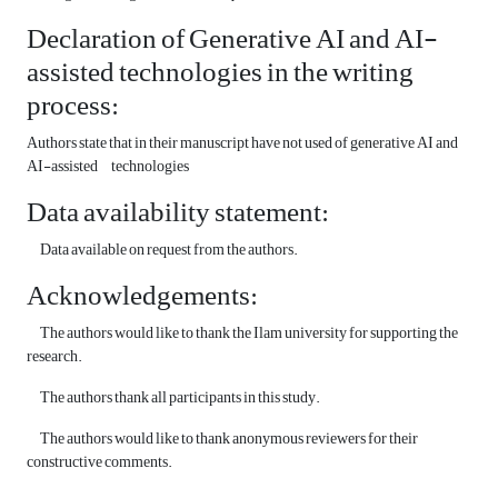
Declaration of Generative AI and AI-
assisted technologies in the writing
process:
Authors state that in their manuscript have not used of generative AI and
AI-assisted technologies
Data availability statement:
Data available on request from the authors.
Acknowledgements:
The authors would like to thank the Ilam university for supporting the
research.
The authors thank all participants in this study.
The authors would like to thank anonymous reviewers for their
constructive comments.