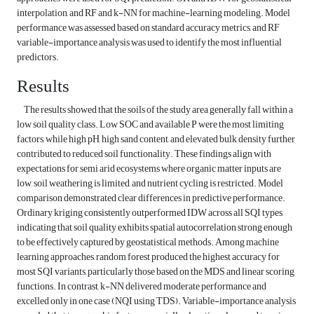
interpolation, and RF and k-NN for machine-learning modeling. Model
performance was assessed based on standard accuracy metrics, and RF
variable-importance analysis was used to identify the most influential
predictors.
Results
The results showed that the soils of the study area generally fall within a
low soil quality class. Low SOC and available P were the most limiting
factors, while high pH, high sand content, and elevated bulk density further
contributed to reduced soil functionality. These findings align with
expectations for semi arid ecosystems where organic matter inputs are
low, soil weathering is limited, and nutrient cycling is restricted. Model
comparison demonstrated clear differences in predictive performance.
Ordinary kriging consistently outperformed IDW across all SQI types,
indicating that soil quality exhibits spatial autocorrelation strong enough
to be effectively captured by geostatistical methods. Among machine
learning approaches, random forest produced the highest accuracy for
most SQI variants, particularly those based on the MDS and linear scoring
functions. In contrast, k-NN delivered moderate performance and
excelled only in one case (NQI using TDS). Variable-importance analysis