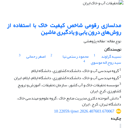
مدلسازی رقومی شاخص کیفیت خاک با استفاده از
روش‌های درون یابی و یادگیری ماشین
نوع مقاله : مقاله پژوهشی
نویسندگان
3
2
1
نسیبه گراوند
محمود رستمی نیا
اصغر رحمانی
4
سید روح اله موسوی
1
گروه مهندسی آب و خاک، دانشکده کشاورزی، دانشگاه ایلام
2
گروه مهندسی آب و خاک، دانشکده کشاورزی، دانشگاه ایلام، ایلام، ایران
3
موسسه تحقیقات خاک و آب کشور، سازمان تحقیقات، آموزش و ترویج
کشاورزی، کرج، ایران
4
دانش آموحته دکتری مدیریت منابع خاک ، گروه علوم و مهندسی خاک،
دانشگاه تهران، کرج ، ایران
10.22059/ijswr.2026.407603.670067
چکیده