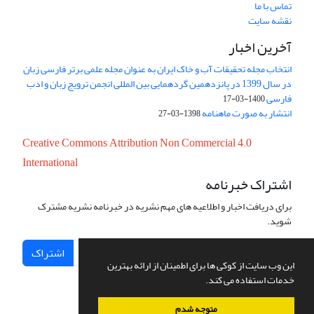
تماس با ما
نقشه سایت
آخرین اخبار
انتخاب مجله تحقیقات آب و خاک ایران به عنوان مجله علمی برتر فارسی زبان
در سال 1399 در پانزدهمین گردهمایی بین المللی انجمن ترویج زبان و ادب
فارسی
1400-03-17
انتشار به صورت ماهنامه
1398-03-27
Creative Commons Attribution Non Commercial 4.0
International
اشتراک خبرنامه
برای دریافت اخبار و اطلاعیه های مهم نشریه در خبرنامه نشریه مشترک
شوید.
اشتراک
این وب سایت از کوکی ها برای اطمینان از ارائه بهترین
خدمات استفاده می کند.
متوجه شدم