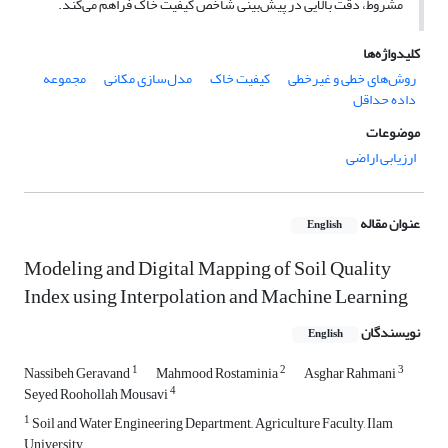
مشروط، دقت بالایی در پیش‌بینی شاخص کیفیت خاک فراهم می‌کند.
کلیدواژه‌ها
روش‌های خطی و غیر‌خطی
کیفیت خاک
مدل‌سازی مکانی
مجموعه
داده حداقل
موضوعات
ارزیابی اراضی
عنوان مقاله
English
Modeling and Digital Mapping of Soil Quality
Index using Interpolation and Machine Learning
نویسندگان
English
1
2
3
Nassibeh Geravand
Mahmood Rostaminia
Asghar Rahmani
4
Seyed Roohollah Mousavi
1
Soil and Water Engineering Department,, Agriculture Faculty, Ilam
University