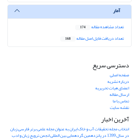
آمار
تعداد مشاهده مقاله
174
تعداد دریافت فایل اصل مقاله
168
دسترسی سریع
صفحه اصلی
درباره نشریه
اعضای هیات تحریریه
ارسال مقاله
تماس با ما
نقشه سایت
آخرین اخبار
انتخاب مجله تحقیقات آب و خاک ایران به عنوان مجله علمی برتر فارسی زبان
در سال 1399 در پانزدهمین گردهمایی بین المللی انجمن ترویج زبان و ادب