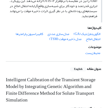
(Dal) را نیز در مقایسه با نرم‌افزار OTIS-P ارائه می‌دهد. این رویکرد،
ابزاری قدرتمند و خودکار برای شبیه‌سازی واقع‌گرایانه انتقال املاح در
سیستم‌های رودخانه‌ای با در نظر گیری اثرات ذخیره موقت را می‌تواند
فراهم نماید.
کلیدواژه‌ها
الگوریتم ژنتیک (GA)
مدل‌سازی عددی
کالیبراسیون پارامترها
انتقال املاح
مدل ذخیره موقت (TSM)
موضوعات
محیط زیست
عنوان مقاله
English
Intelligent Calibration of the Transient Storage
Model by Integrating Genetic Algorithm and
Finite Difference Method for Solute Transport
Simulation