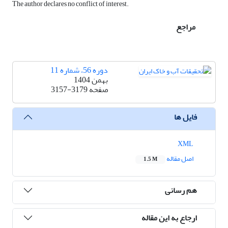
The author declares no conflict of interest.
مراجع
دوره 56، شماره 11
بهمن 1404
صفحه
3157-3179
فایل ها
XML
اصل مقاله
1.5 M
هم رسانی
ارجاع به این مقاله