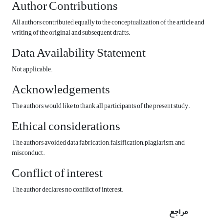
Author Contributions
All authors contributed equally to the conceptualization of the article and
writing of the original and subsequent drafts.
Data Availability Statement
Not applicable.
Acknowledgements
The authors would like to thank all participants of the present study.
Ethical considerations
The authors avoided data fabrication, falsification, plagiarism, and
misconduct.
Conflict of interest
The author declares no conflict of interest.
مراجع