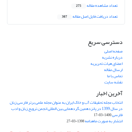
تعداد مشاهده مقاله
275
تعداد دریافت فایل اصل مقاله
307
دسترسی سریع
صفحه اصلی
درباره نشریه
اعضای هیات تحریریه
ارسال مقاله
تماس با ما
نقشه سایت
آخرین اخبار
انتخاب مجله تحقیقات آب و خاک ایران به عنوان مجله علمی برتر فارسی زبان
در سال 1399 در پانزدهمین گردهمایی بین المللی انجمن ترویج زبان و ادب
فارسی
1400-03-17
انتشار به صورت ماهنامه
1398-03-27