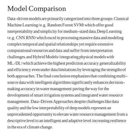
Model Comparison
Data-driven models are primarily categorized into three groups: Classical
Machine Learning (e.g., Random Forest, SVM) which offer good
interpretability and simplicity for medium-sized data; Deep Learning
(e.g., CNN, RNN) which excel in processing massive data and modeling
complex temporal and spatial relationships, yet require extensive
computational resources and data, and suffer from interpretation
challenges; and Hybrid Models (integrating physical models with
ML/DL) which achieve the highest prediction accuracy, generalizability,
and efficiency, even under data limitations, by leveraging the strengths of
both approaches. The final conclusion emphasizes that combining multi-
source data with intelligent algorithms significantly enhances decision-
making accuracy in water management, paving the way for the
development of smart irrigation systems and integrated water resource
management. Data-Driven Approaches, despite challenges like data
quality and the low interpretability of deep models, represent an
unprecedented opportunity to elevate water resource management from a
descriptive level to an intelligent and adaptive level, increasing resilience
in the era of climate change.