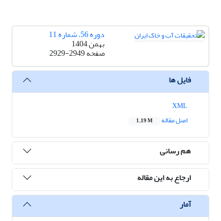
دوره 56، شماره 11
بهمن 1404
صفحه
2929-2949
فایل ها
XML
اصل مقاله
1.19 M
هم رسانی
ارجاع به این مقاله
آمار