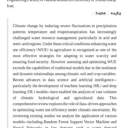
Iran.
چکیده
English
Climate change, by inducing severe fluctuations in precipitation
patterns, temperature, and evapotranspiration, has increasingly
challenged water resource management, particularly in arid and
semi-arid regions. Under these critical conditions, enhancing water
use efficiency (WUE) in agriculture is recognized as one of the
most effective strategies for adapting to water scarcity and
ensuring food security. However, assessing and optimizing WUE
exceeds the capabilities of traditional models due to the nonlinear
and dynamic relationships among climatic, soil, and crop variables.
Recent advances in data science and artificial intelligence—
particularly the development of machine learning (ML) and deep
learning (DL) models—have enabled the analysis of vast volumes
of climatic, hydrological, and agricultural data. This
comprehensive review explores the role of data-driven approaches
in optimizing water use efficiency under climatic uncertainty. By
reviewing existing studies, we analyze the application of various
models—including Random Forest, Support Vector Machine, and
Neural Networks—in key domains such as water demand