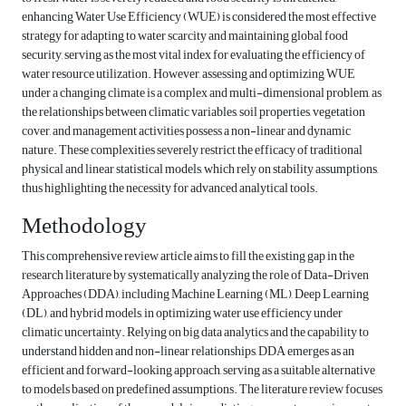
enhancing Water Use Efficiency (WUE) is considered the most effective
strategy for adapting to water scarcity and maintaining global food
security, serving as the most vital index for evaluating the efficiency of
water resource utilization. However, assessing and optimizing WUE
under a changing climate is a complex and multi-dimensional problem, as
the relationships between climatic variables, soil properties, vegetation
cover, and management activities possess a non-linear and dynamic
nature. These complexities severely restrict the efficacy of traditional
physical and linear statistical models, which rely on stability assumptions,
thus highlighting the necessity for advanced analytical tools.
Methodology
This comprehensive review article aims to fill the existing gap in the
research literature by systematically analyzing the role of Data-Driven
Approaches (DDA), including Machine Learning (ML), Deep Learning
(DL), and hybrid models, in optimizing water use efficiency under
climatic uncertainty. Relying on big data analytics and the capability to
understand hidden and non-linear relationships, DDA emerges as an
efficient and forward-looking approach, serving as a suitable alternative
to models based on predefined assumptions. The literature review focuses