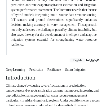
prediction, accurate evapotranspiration estimation, and irrigation
system performance assessment. The literature reveals that the use
of hybrid models integrating multi-source data (remote sensing,
IoT sensors, and ground observations) significantly enhances
decision-making accuracy in water management. This approach
not only addresses the challenges posed by climate instability but
also paves the way for the development of intelligent and adaptive
irrigation systems essential for strengthening water resource
resilience.
کلیدواژه‌ها
English
Deep Learning
Prediction
Resilience
Smart Irrigation
Introduction
Climate change, by causing severe fluctuations in precipitation,
temperature, and evapotranspiration patterns, has imposed increasing and
unpredictable challenges on global water resource management,
particularly in arid and semi-arid regions. Under conditions where access
to fresh water is severely reduced and food security is threatened,