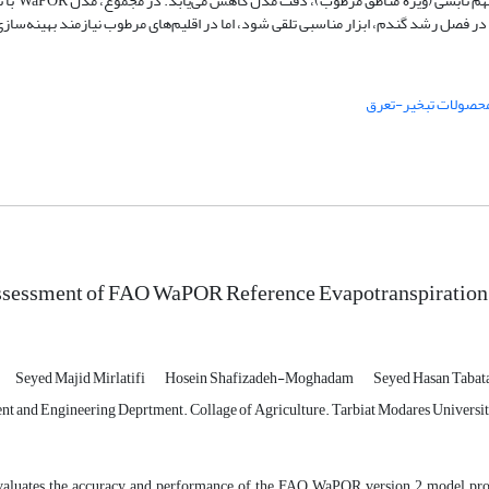
بررسی سهم تابشی و همرفتی در ب
ری در فصل رشد گندم، ابزار مناسبی تلقی شود، اما در اقلیم‌های مرطوب نیازمند بهینه‌سا
حصولات تبخیر-تعرق
ssessment of FAO WaPOR Reference Evapotranspiration
Seyed Majid Mirlatifi
Hosein Shafizadeh-Moghadam
Seyed Hasan Tabat
 and Engineering Deprtment. Collage of Agriculture. Tarbiat Modares University
valuates the accuracy and performance of the FAO WaPOR version 2 model pro