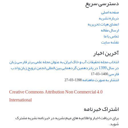
دسترسی سریع
صفحه اصلی
درباره نشریه
اعضای هیات تحریریه
ارسال مقاله
تماس با ما
نقشه سایت
آخرین اخبار
انتخاب مجله تحقیقات آب و خاک ایران به عنوان مجله علمی برتر فارسی زبان
در سال 1399 در پانزدهمین گردهمایی بین المللی انجمن ترویج زبان و ادب
فارسی
1400-03-17
انتشار به صورت ماهنامه
1398-03-27
Creative Commons Attribution Non Commercial 4.0
International
اشتراک خبرنامه
برای دریافت اخبار و اطلاعیه های مهم نشریه در خبرنامه نشریه مشترک
شوید.