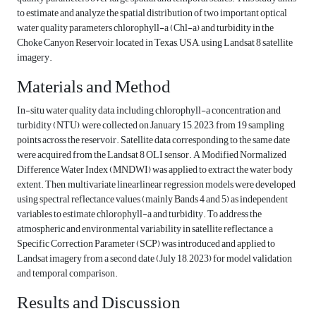
to estimate and analyze the spatial distribution of two important optical
water quality parameters chlorophyll-a (Chl-a) and turbidity in the
Choke Canyon Reservoir, located in Texas, USA, using Landsat 8 satellite
imagery.
Materials and Method
In-situ water quality data, including chlorophyll-a concentration and
turbidity (NTU), were collected on January 15, 2023, from 19 sampling
points across the reservoir. Satellite data corresponding to the same date
were acquired from the Landsat 8 OLI sensor. A Modified Normalized
Difference Water Index (MNDWI) was applied to extract the water body
extent. Then, multivariate linearlinear regression models were developed
using spectral reflectance values (mainly Bands 4 and 5) as independent
variables to estimate chlorophyll-a and turbidity. To address the
atmospheric and environmental variability in satellite reflectance, a
Specific Correction Parameter (SCP) was introduced and applied to
Landsat imagery from a second date (July 18, 2023) for model validation
and temporal comparison.
Results and Discussion