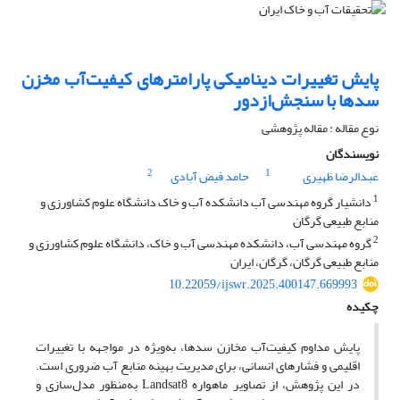
پایش تغییرات دینامیکی پارامترهای کیفیت‌آب مخزن
سدها با سنجش‌از‌دور
نوع مقاله : مقاله پژوهشی
نویسندگان
2
1
عبدالرضا ظهیری
حامد فیض آبادی
1
دانشیار گروه مهندسی آب دانشکده آب و خاک دانشگاه علوم کشاورزی و
منابع طبیعی گرگان
2
گروه مهندسی آب، دانشکده مهندسی آب و خاک، دانشگاه علوم کشاورزی و
منابع طبیعی گرگان، گرگان، ایران
10.22059/ijswr.2025.400147.669993
چکیده
پایش مداوم کیفیت‌آب مخازن سدها، به‌ویژه در مواجهه با تغییرات
اقلیمی و فشارهای انسانی، برای مدیریت بهینه منابع آب ضروری است.
در این پژوهش، از تصاویر ماهواره‌ Landsat8 به‌منظور مدل‌سازی و