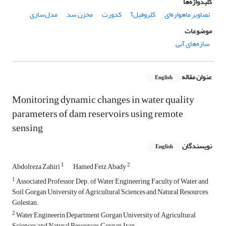
کلیدواژه‌ها
تصاویر ماهواره‌ای
کلروفیل‌آ
کدورت
مخزن سد
مدل‌سازی
موضوعات
سازه‌های آبی
عنوان مقاله
English
Monitoring dynamic changes in water quality
parameters of dam reservoirs using remote
sensing
نویسندگان
English
1
2
Abdolreza Zahiri
Hamed Feiz Abady
1
Associated Professor, Dep. of Water Engineering, Faculty of Water and
Soil, Gorgan University of Agricultural Sciences and Natural Resources,
Golestan.
2
Water Engineerin Department, Gorgan University of Agricultural
Sciences and Natural Resources, Gorgan, Iran.