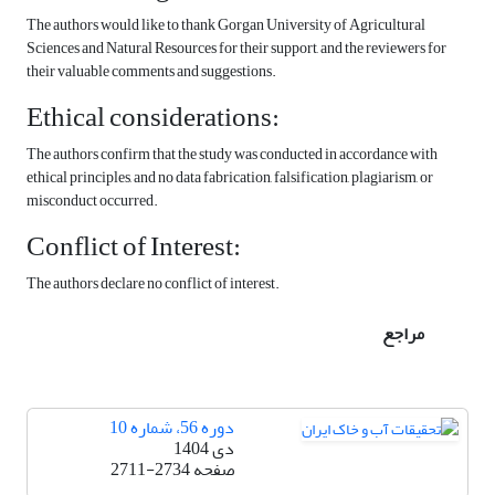
The authors would like to thank Gorgan University of Agricultural
Sciences and Natural Resources for their support, and the reviewers for
their valuable comments and suggestions.
Ethical considerations:
The authors confirm that the study was conducted in accordance with
ethical principles, and no data fabrication, falsification, plagiarism, or
misconduct occurred.
Conflict of Interest:
The authors declare no conflict of interest.
مراجع
دوره 56، شماره 10
دی 1404
صفحه
2711-2734