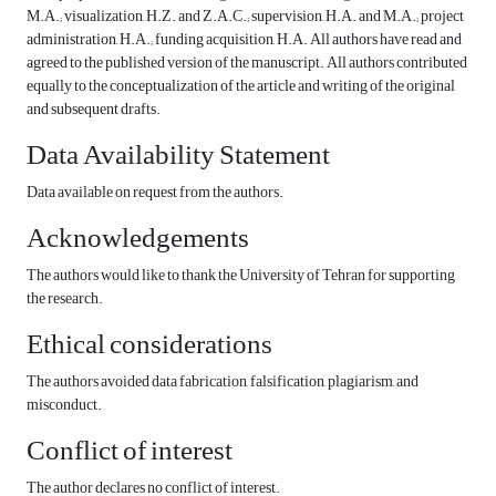
M.A.; visualization, H.Z. and Z.A.C.; supervision, H.A. and M.A.; project
administration, H.A.; funding acquisition, H.A. All authors have read and
agreed to the published version of the manuscript. All authors contributed
equally to the conceptualization of the article and writing of the original
and subsequent drafts.
Data Availability Statement
Data available on request from the authors.
Acknowledgements
The authors would like to thank the University of Tehran for supporting
the research.
Ethical considerations
The authors avoided data fabrication, falsification, plagiarism, and
misconduct.
Conflict of interest
The author declares no conflict of interest.