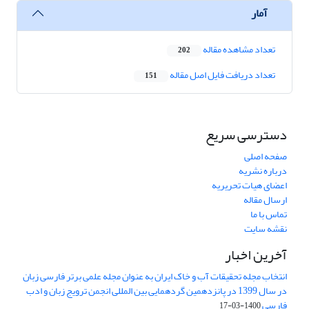
آمار
تعداد مشاهده مقاله
202
تعداد دریافت فایل اصل مقاله
151
دسترسی سریع
صفحه اصلی
درباره نشریه
اعضای هیات تحریریه
ارسال مقاله
تماس با ما
نقشه سایت
آخرین اخبار
انتخاب مجله تحقیقات آب و خاک ایران به عنوان مجله علمی برتر فارسی زبان
در سال 1399 در پانزدهمین گردهمایی بین المللی انجمن ترویج زبان و ادب
فارسی
1400-03-17