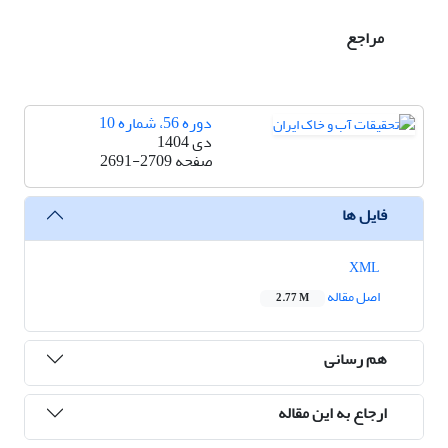
مراجع
دوره 56، شماره 10
دی 1404
صفحه
2691-2709
فایل ها
XML
اصل مقاله
2.77 M
هم رسانی
ارجاع به این مقاله