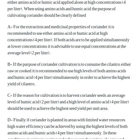
either amino acid or humic acid applied alone at high concentrations (4
per liter). When using amino acids and humic acid, the purpose of
cultivating coriander should be clearly defined
A- For the extraction and medicinal properties of coriander, it is
recommended to use either amino acid or humic acid at high
concentrations (4 per liter). If both acids are to be applied simultaneously
at lower concentrations, it is advisable to use equal concentrations at the
average level (2 per liter).
B- If the purpose of coriander cultivation is to consume the cilantro, either
raw or cooked, it is recommended to use high levels of both amino acids
and humic acid (4 per liter) simultaneously, in order to achieve the highest
yield of cilantro.
C- If the reason for cultivation is to harvest coriander seeds, an average
level of humic acid (2 per liter) and a high level of amino acid (4 per liter)
should be used to achieve the highest seed yield per unit area.
D- Finally, if coriander is planted in areas with limited water resources,
high water efficiency can be achieved by using the highest levels of both
amino acids and humic acids (4 per liter) simultaneously. In these