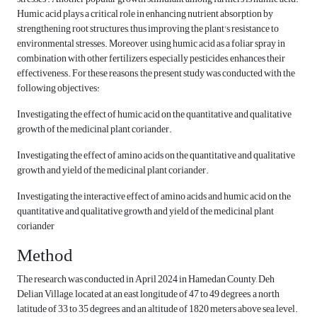
Humic acid plays a critical role in enhancing nutrient absorption by
strengthening root structures, thus improving the plant's resistance to
environmental stresses. Moreover, using humic acid as a foliar spray in
combination with other fertilizers, especially pesticides, enhances their
effectiveness. For these reasons, the present study was conducted with the
following objectives:
Investigating the effect of humic acid on the quantitative and qualitative
growth of the medicinal plant coriander.
Investigating the effect of amino acids on the quantitative and qualitative
growth and yield of the medicinal plant coriander.
Investigating the interactive effect of amino acids and humic acid on the
quantitative and qualitative growth and yield of the medicinal plant
coriander
Method
The research was conducted in April 2024 in Hamedan County, Deh
Delian Village, located at an east longitude of 47 to 49 degrees, a north
latitude of 33 to 35 degrees, and an altitude of 1820 meters above sea level.