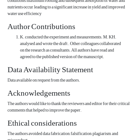
conditions, maximum rooting and subsequent absorption of water and
nutrients occur, leading to a significant increase in yield and improved
water use efficiency
Author Contributions
K. conducted the experiment and measurements. M. KH.
analysed and wrote the draft . Other colleagues collaborated
on the research as consultants. All authors have read and
agreed to the published version of the manuscript.
Data Availability Statement
Data available on request from the authors.
Acknowledgements
The authors would like to thank the reviewers and editor for their critical
comments that helped to improve the paper.
Ethical considerations
The authors avoided data fabrication, falsification, plagiarism, and