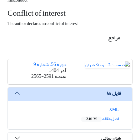
misconduct
Conflict of interest
The author declares no conflict of interest.
مراجع
دوره 56، شماره 9
آذر 1404
صفحه
2565-2591
فایل ها
XML
اصل مقاله
2.01 M
هم رسانی