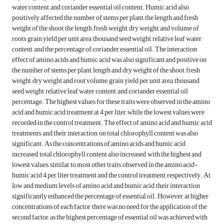
water content, and coriander essential oil content. Humic acid also
positively affected the number of stems per plant, the length and fresh
weight of the shoot, the length, fresh weight, dry weight, and volume of
roots, grain yield per unit area, thousand seed weight, relative leaf water
content, and the percentage of coriander essential oil. The interaction
effect of amino acids and humic acid was also significant and positive on
the number of stems per plant, length and dry weight of the shoot, fresh
weight, dry weight and root volume, grain yield per unit area, thousand
seed weight, relative leaf water content, and coriander essential oil
percentage. The highest values for these traits were observed in the amino
acid and humic acid treatment at 4 per liter, while the lowest values were
recorded in the control treatment. The effect of amino acid and humic acid
treatments, and their interaction, on total chlorophyll content was also
significant. As the concentrations of amino acids and humic acid
increased, total chlorophyll content also increased, with the highest and
lowest values, similar to most other traits, observed in the amino acid-
humic acid 4 per liter treatment and the control treatment, respectively. At
low and medium levels of amino acid and humic acid, their interaction
significantly enhanced the percentage of essential oil. However, at higher
concentrations of each factor, there was no need for the application of the
second factor, as the highest percentage of essential oil was achieved with