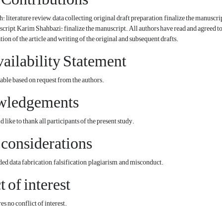
literature review, data collecting, original draft preparation, finalize the manuscri
script, Karim Shahbazi: finalize the manuscript. All authors have read and agreed to
ion of the article and writing of the original and subsequent drafts.
ailability Statement
lable based on request from the authors.
wledgements
like to thank all participants of the present study.
 considerations
ed data fabrication, falsification, plagiarism, and misconduct.
t of interest
s no conflict of interest.