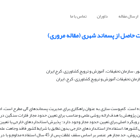
ارسال مقاله
داوران
تماس با ما
 حاصل از پسماند شهری (مقاله مروری)
، سازمان تحقیقات، آموزش و ترویج کشاورزی، کرج ایران
ان تحقیقات آموزش و ترویج کشاورزی، کرج، ایران
رده است. کمپوست سازی به عنوان راهکاری برای مدیریت پسماندهای آلی مطرح است، ا
ین پژوهش با هدف ارائه روشی علمی و مناسب برای تعیین حدود مجاز فلزات سنگین در
 رویکرد اصلی برای تعیین حدود مجاز وجود دارد: پذیرش استانداردهای خارجی یا تعیین
 ملی کشورها، استفاده از استانداردهای خارجی بدون تطابق با شرایط کشور فاقد وجاهت عل
مقاله، روش بیلان عنصری به عنوان روش مناسب برای ایران پیشنهاد شد. در این روش، حد مجاز هر عنصر بر اساس سق