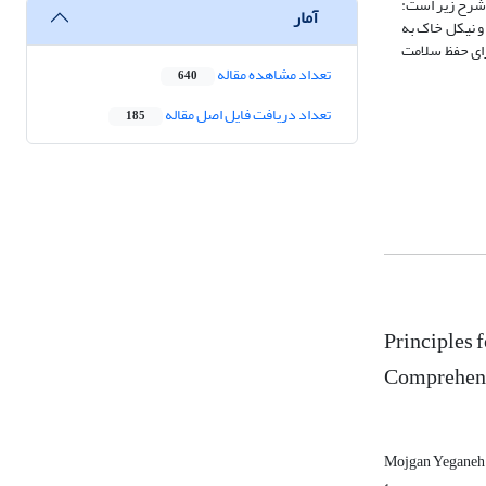
 شرح زیر است:
آمار
ازنگری استانداردهای کروم و نیکل خاک به
رای حفظ سلامت
تعداد مشاهده مقاله
640
تعداد دریافت فایل اصل مقاله
185
Principles 
Comprehen
Mojgan Yegane