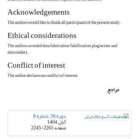
Acknowledgements
The authors would like to thank all participants of the present study.
Ethical considerations
The authors avoided data fabrication, falsification, plagiarism, and
misconduct.
Conflict of interest
The author declares no conflict of interest.
مراجع
دوره 56، شماره 8
آبان 1404
صفحه
2245-2265