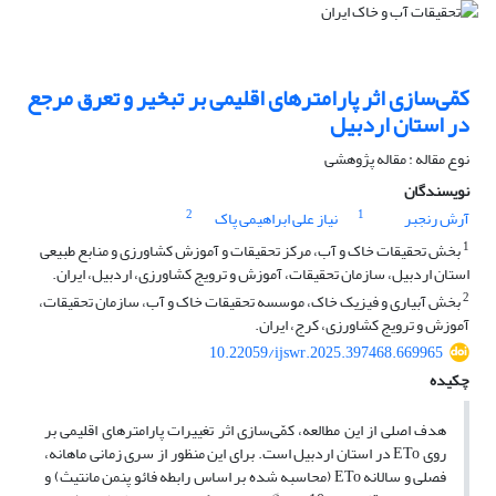
کمّی‌سازی اثر پارامترهای اقلیمی بر تبخیر و تعرق مرجع
در استان اردبیل
نوع مقاله : مقاله پژوهشی
نویسندگان
2
1
آرش رنجبر
نیاز علی ابراهیمی پاک
1
بخش تحقیقات خاک و آب، مرکز تحقیقات و آموزش کشاورزی و منابع طبیعی
استان اردبیل، سازمان تحقیقات، آموزش و ترویج کشاورزی، اردبیل، ایران.
2
بخش آبیاری و فیزیک خاک، موسسه تحقیقات خاک و آب، سازمان تحقیقات،
آموزش و ترویج کشاورزی، کرج، ایران.
10.22059/ijswr.2025.397468.669965
چکیده
هدف اصلی از این مطالعه، کمّی‌سازی اثر تغییرات پارامترهای اقلیمی بر
روی ETo در استان اردبیل است. برای این منظور از سری زمانی ماهانه،
فصلی و سالانه ‌ETo (محاسبه شده بر اساس رابطه فائو پنمن مانتیث) و