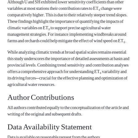
Although U and SH exhibited lower sensitivity coefficients than other
variables at most stations, their contribution rates to ET₀ change were
comparatively higher. This is due to their relatively steeper trend slopes.
These findings highlight the importance of quantifying the impacts of
climatic variables on ET₀ to support precise agricultural water
management strategies. For instance, implementing windbreaks around
farms and orchards could help mitigate the effect of wind speed on ET₀.
While analyzing climatic trends at broad spatial scales remains essential,
this study underscores the importance of detailed assessments at basin and
provincial levels. Combining trend, sensitivity, and contribution analyses
offers a comprehensive approach for understanding ET₀ variability and
its driving forces—crucial for the effective planning and optimization of
agricultural water resources.
Author Contributions
All authors contributed equally to the conceptualization of the article and
writing of the original and subsequent drafts.
Data Availability Statement
Data is available on reasonable request from the authors.