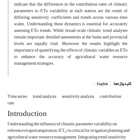
indicate that the differences in the contribution rates of climatic
parameters to ETo variability at each station are the result of
differing sensitivity coefficients and trends across various time
scales. Understanding these dynamics is essential for accurately
assessing ETo trends. While broad-scale climatic trend analyses
remain important, detailed assessments at the basin and provincial
levels are equally vital. Moreover, the results highlight the
importance of quantifying the effects of climatic variables on ETo
to enhance the accuracy of agricultural water resource
management strategies.
کلیدواژه‌ها
English
Time series
trend analysis
sensitivity analysis
contribution
rate
Introduction
Understanding the influence of climatic parameter variability on
reference evapotranspiration (ET₀) is critical for irrigation planning and
agricultural water resource management. Integrating trend, sensitivity,