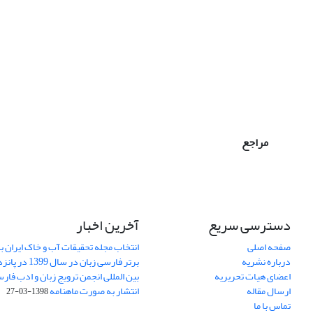
مراجع
دسترسی سریع
آخرین اخبار
صفحه اصلی
انتخاب مجله تحقیقات آب و خاک ایران ب
درباره نشریه
برتر فارسی زبان 
اعضای هیات تحریریه
بین المللی انجمن ترویج زبان و ادب فار
ارسال مقاله
انتشار به صورت ماهنامه
1398-03-27
تماس با ما