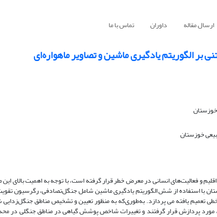
ارسال مقاله
داوران
تماس با ما
بر الگوریتم یادگیری ماشین و تصاویر ماهواره‌ای
 خوزستان
بیعی خوزستان
 و فعالیت‌های انسانی در معرض خطر قرار گرفته است، با توجه به اهمیت بالای این من
ن با استفاده از شش الگوریتم یادگیری ماشین شامل جنگل‌تصادفی، رگرسیون تقوی
طی تعمیم یافته می پردازد. به‌طوری‌که به منظور تعیین و تشخیص مناطق جنگل‌زدایی 
ویر ماهواره‌ای لندست 8 ، طی دوره زمانی ده ساله (از سال 2013 تا 2023)، مورد پردازش قرار گرفتند و تغییرات شاخص پوشش گیاهی در مناطق جن