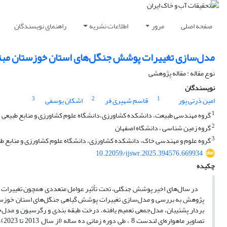
صفحه اصلی
مرور
اطلاعات نشریه
راهنمای نویسندگان
مدل‌سازی تغییرات پوشش جنگل‌های استان خوزستان مبتنی 
نوع مقاله : مقاله پژوهشی
نویسندگان
3
2
1
امین ذرتی پور
قاسم شهپری فر
اشکان یوسفی
1
گروه مهندسی طبیعت، دانشکده کشاورزی،‌دانشگاه علوم کشاورزی و منابع طبیعی
2
گروه زمین شناسی ، دانشگاه اصفهان
3
گروه علوم و مهندسی خاک، دانشکده کشاورزی، دانشگاه علوم کشاورزی و منابع ط
10.22059/ijswr.2025.394576.669934
چکیده
در سال‌های اخیر پوشش جنگلی، تحت تأثیر عوامل متعددی همچون تغییرات اقلیم
پژوهش به بررسی و مدل‌سازی تغییرات پوشش گیاهی جنگل‌های استان خوزستا
بردار پشتیبان، مدل‌جمعی تعمیم یافته، درخت طبقه بندی و رگرسیون و مدل‌خ
تصا