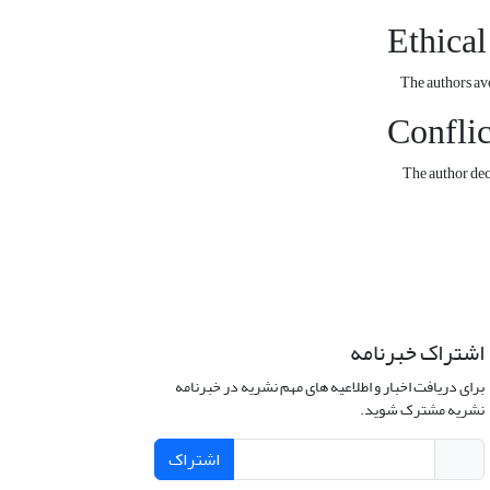
Ethical
The authors avoid
Conflic
The author declar
اشتراک خبرنامه
برای دریافت اخبار و اطلاعیه های مهم نشریه در خبرنامه
نشریه مشترک شوید.
اشتراک