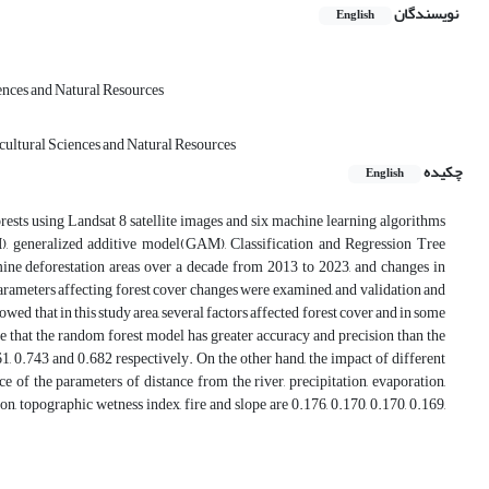
نویسندگان
English
ences and Natural Resources
cultural Sciences and Natural Resources
چکیده
English
rests using Landsat 8 satellite images and six machine learning algorithms
, generalized additive model(GAM), Classification and Regression Tree
ine deforestation areas over a decade from 2013 to 2023, and changes in
parameters affecting forest cover changes were examined, and validation and
ed that in this study area, several factors affected forest cover and in some
te that the random forest model has greater accuracy and precision than the
1, 0.743 and 0.682 respectively. On the other hand, the impact of different
ce of the parameters of distance from the river, precipitation, evaporation,
on, topographic wetness index, fire and slope are 0.176, 0.170, 0.170, 0.169,