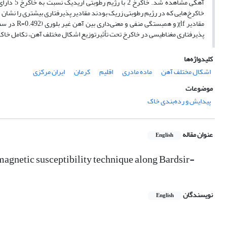
آهکی مشاه
پذیرفتاری مغناطیسی در خاکرخ تحت تأثیرتوزیع اشکال مختلف آهن، تکامل خاک،
کلیدواژه‌ها
اشکال مختلف آهن
ماده مادری
اقلیم
کرمان
ایران مرکزی
موضوعات
پیدایش و رده‌بندی خاک
عنوان مقاله
English
 magnetic susceptibility technique along Bardsir-
نویسندگان
English