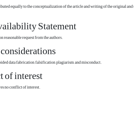
ibuted equally to the conceptualization of the article and writing of the original and
ailability Statement
 on reasonable request from the authors.
 considerations
ed data fabrication, falsification, plagiarism, and misconduct.
t of interest
s no conflict of interest.