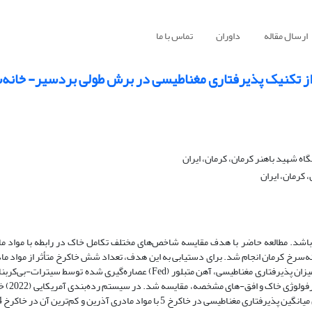
ارسال مقاله
داوران
تماس با ما
ده از تکنیک پذیرفتاری مغناطیسی در برش طولی بردسیر- خانه
 شهید باهنر کرمان، کرمان، ایران
کرمان، ایران
ی‌باشد. مطالعه حاضر با هدف مقایسه شاخص‌های مختلف تکامل خاک در رابطه با مواد م
‌سرخ کرمان انجام شد. برای دستیابی به این هدف، تعداد شش خاکرخ متأثر از مواد ماد
رطوبتی مختلف انتخاب شد. میزان تکامل خاکرخ‌های مورد مطالعه با استفاده از میزان پذیرفتاری مغناطیسی، آهن متبلور (Fed) عصاره
آهن غیر متبلور (Feo) با 