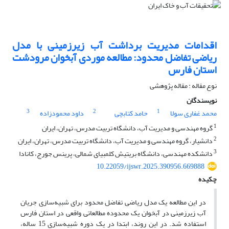
اقدامات مدیریت برداشت آب زیرزمینی با مدل
ریاضی تفاضل محدود: مطالعه موردی آبخوان مرودشت
استان فارس
نوع مقاله : مقاله پژوهشی
نویسندگان
3
2
1
محمد غفاری سولا
حامد کتابچی
داود محمودزاده
1
گروه مهندسی و مدیریت آب، دانشگاه تربیت مدرس، تهران، ایران
2
دانشیار، گروه مهندسی و مدیریت آب، دانشگاه تربیت مدرس، تهران، ایران
3
دانشکده مهندسی، دانشگاه بریتیش کلمبیای شمالی، پرینس جورج، کانادا
10.22059/ijswr.2025.390956.669888
چکیده
در این مطالعه یک مدل ریاضی تفاضل محدود برای شبیه‌سازی جریان
آب زیرزمینی در آبخوان یک محدوده مطالعاتی واقعی در استان فارس
استفاده شد. در این روند، ابتدا در یک دوره شبیه‌سازی 15 ساله،