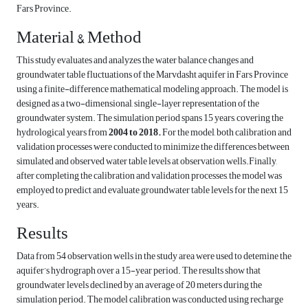
Fars Province.
Material & Method
This study evaluates and analyzes the water balance changes and
groundwater table fluctuations of the Marvdasht aquifer in Fars Province
using a finite-difference mathematical modeling approach. The model is
designed as a two-dimensional, single-layer representation of the
groundwater system. The simulation period spans 15 years, covering the
hydrological years from
2004 to 2018
.
For the model, both calibration and
validation processes were conducted to minimize the differences between
simulated and observed water table levels at observation wells.Finally,
after completing the calibration and validation processes, the model was
employed to predict and evaluate groundwater table levels for the next 15
years.
Results
Data from 54 observation wells in the study area were used to detemine the
aquifer’s hydrograph over a 15-year period. The results show that
groundwater levels declined by an average of 20 meters during the
simulation period. The model calibration was conducted using recharge