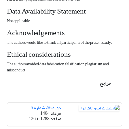
Data Availability Statement
Not applicable
Acknowledgements
The authors would like to thank all participants of the present study.
Ethical considerations
The authors avoided data fabrication, falsification, plagiarism, and
misconduct.
مراجع
دوره 56، شماره 5
مرداد 1404
صفحه
1265-1288