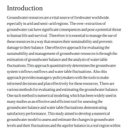
Introduction
Groundwater resources are a vital source of freshwater worldwide,
especially in arid and semi-arid regions. The over-extraction of
groundwater can have significant consequences and pose a potential threat
to human life and survival. Therefore, it is essential to manage the use of
these resources in a way that ensures their sustainability and prevents
damage to their balance. One effective approach for evaluating the
sustainability and management of groundwater resources is through the
estimation of groundwater balance and the analysis of water table
fluctuations.This approach quantitatively determines the groundwater
system's inflows, outflows, and water table fluctuations. Also, this
approach provides managers/policymakers with the tools to make
informed decisions and plan effectively for these resources. There are
various methods for evaluating and estimating the groundwater balance.
One such method is numerical modeling, which has been widely used in
many studies as an effective and efficient tool for assessing the
groundwater balance and water table fluctuations, demonstrating
satisfactory performance. This study aimed to develop a numerical
groundwater model to assess and estimate the changes in groundwater
levels and their fluctuations and the aquifer balance in a real region within