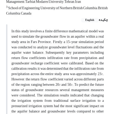
Management, Tarbiat Modares University, Tehran, Iran
3
School of Engineering, University of Northern British Columbia, British
Columbia, Canada
چکیده
English
In this study involves a finite difference mathematical model was
used to simulate the groundwater flow in an aquifer within a real
study area in Fars Province. Firstly, a 15-year simulation period
was conducted to analyze groundwater level fluctuations and the
aquifer water balance. Subsequently, key parameters, including
return flow coefficients, infiltration rate from precipitation, and
groundwater recharge coefficient, were calibrated. Based on the
calibration results, it was determined that the infiltration rate from
precipitation across the entire study area was approximately 23%.
However, the return flow coefficient varied across different parts
of the region, ranging between 20% and 50%. To predict the future
status of groundwater resources, several management measures
were considered. The simulation results indicated that changing
the irrigation system from traditional surface irrigation to a
pressurized irrigation system had the most significant impact on
the aquifer balance and groundwater levels compared to other