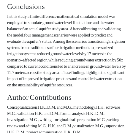
Conclusions
In this study, a finite difference mathematical simulation model was
employed to simulate groundwater level fluctuations and the water
balance of an actual aquifer study area. After calibrating and validating
the model, four management scenarios were applied to predict and
evaluate the aquifer's status. Among the scenarios, transitioning irrigation
systems from traditional surface irrigation methods to pressurized
irrigation systems reduced groundwater levels by 17 meters in the
scenario-affected region, while reducing groundwater extraction by 50%
compared to current conditions led to an increase in groundwater levels by
11.7 meters across the study area. These findings highlight the significant
impact of improved irrigation practices and controlled water extraction
on the sustainability of aquifer resources.
Author Contributions
Conceptualization, H.K., D.M. and M.G.; methodology, H.K.; software,
M.G.; validation, H.K. and D.M.; formal analysis, H.K., D.M.;
investigation, M.G.; writing—original draft preparation, M.G.; writing—
review and editing, M.G., H.K. and D.M.; visualization, M.G.; supervision,
H.K., D.M.; project administration, H.K., D.M.;