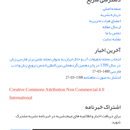
صفحه اصلی
درباره نشریه
اعضای هیات تحریریه
ارسال مقاله
تماس با ما
نقشه سایت
آخرین اخبار
انتخاب مجله تحقیقات آب و خاک ایران به عنوان مجله علمی برتر فارسی زبان
در سال 1399 در پانزدهمین گردهمایی بین المللی انجمن ترویج زبان و ادب
فارسی
1400-03-17
انتشار به صورت ماهنامه
1398-03-27
Creative Commons Attribution Non Commercial 4.0
International
اشتراک خبرنامه
برای دریافت اخبار و اطلاعیه های مهم نشریه در خبرنامه نشریه مشترک
شوید.