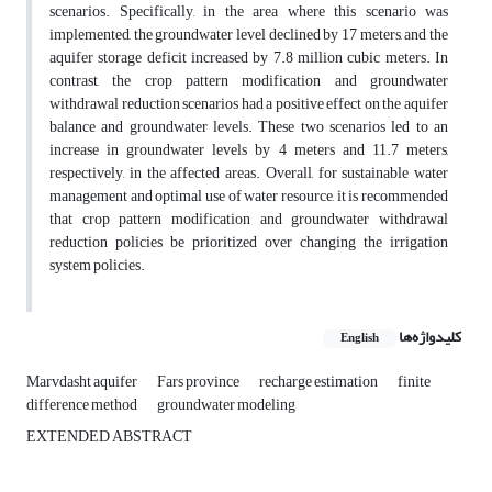
scenarios. Specifically, in the area where this scenario was
implemented, the groundwater level declined by 17 meters, and the
aquifer storage deficit increased by 7.8 million cubic meters. In
contrast, the crop pattern modification and groundwater
withdrawal reduction scenarios had a positive effect on the aquifer
balance and groundwater levels. These two scenarios led to an
increase in groundwater levels by 4 meters and 11.7 meters,
respectively, in the affected areas. Overall, for sustainable water
management and optimal use of water resource, it is recommended
that crop pattern modification and groundwater withdrawal
reduction policies be prioritized over changing the irrigation
system policies.
کلیدواژه‌ها
English
Marvdasht aquifer
Fars province
recharge estimation
finite
difference method
groundwater modeling
EXTENDED ABSTRACT