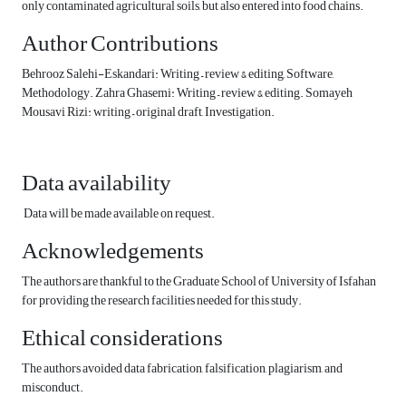
only contaminated agricultural soils, but also entered into food chains.
Author Contributions
Behrooz Salehi-Eskandari: Writing – review & editing, Software,
Methodology. Zahra Ghasemi: Writing – review & editing. Somayeh
Mousavi Rizi: writing – original draft, Investigation.
Data availability
Data will be made available on request.
Acknowledgements
The authors are thankful to the Graduate School of University of Isfahan
for providing the research facilities needed for this study.
Ethical considerations
The authors avoided data fabrication, falsification, plagiarism, and
misconduct.