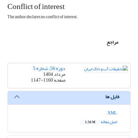
Conflict of interest
The author declares no conflict of interest.
مراجع
دوره 56، شماره 5
مرداد 1404
صفحه
1147-1160
فایل ها
XML
اصل مقاله
1.56 M