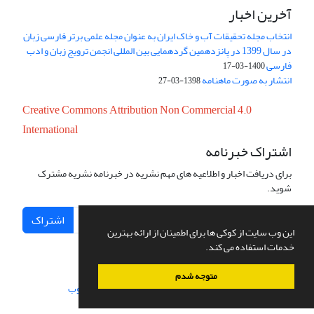
آخرین اخبار
انتخاب مجله تحقیقات آب و خاک ایران به عنوان مجله علمی برتر فارسی زبان
در سال 1399 در پانزدهمین گردهمایی بین المللی انجمن ترویج زبان و ادب
فارسی
1400-03-17
انتشار به صورت ماهنامه
1398-03-27
Creative Commons Attribution Non Commercial 4.0
International
اشتراک خبرنامه
برای دریافت اخبار و اطلاعیه های مهم نشریه در خبرنامه نشریه مشترک
شوید.
اشتراک
این وب سایت از کوکی ها برای اطمینان از ارائه بهترین
خدمات استفاده می کند.
متوجه شدم
سامانه مدیریت نشریات علمی.
طراحی و پیاده سازی از
سیناوب