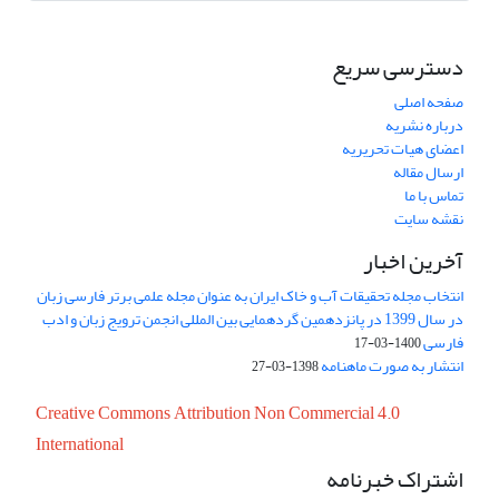
دسترسی سریع
صفحه اصلی
درباره نشریه
اعضای هیات تحریریه
ارسال مقاله
تماس با ما
نقشه سایت
آخرین اخبار
انتخاب مجله تحقیقات آب و خاک ایران به عنوان مجله علمی برتر فارسی زبان
در سال 1399 در پانزدهمین گردهمایی بین المللی انجمن ترویج زبان و ادب
فارسی
1400-03-17
انتشار به صورت ماهنامه
1398-03-27
Creative Commons Attribution Non Commercial 4.0
International
اشتراک خبرنامه