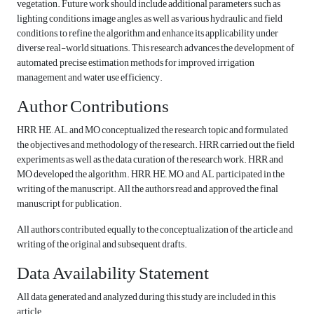
vegetation. Future work should include additional parameters, such as
lighting conditions, image angles, as well as various hydraulic and field
conditions, to refine the algorithm and enhance its applicability under
diverse real-world situations. This research advances the development of
automated, precise estimation methods for improved irrigation
management and water use efficiency.
Author Contributions
HRR, HE, AL, and MO conceptualized the research topic and formulated
the objectives and methodology of the research. HRR carried out the field
experiments as well as the data curation of the research work. HRR and
MO developed the algorithm. HRR, HE, MO, and AL participated in the
writing of the manuscript. All the authors read and approved the final
manuscript for publication.
All authors contributed equally to the conceptualization of the article and
writing of the original and subsequent drafts.
Data Availability Statement
All data generated and analyzed during this study are included in this
article.