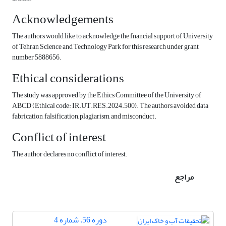
Acknowledgements
The authors would like to acknowledge the fnancial support of University
of Tehran Science and Technology Park for this research under grant
number 5888656.
Ethical considerations
The study was approved by the Ethics Committee of the University of
ABCD (Ethical code: IR.UT.RES.2024.500). The authors avoided data
fabrication, falsification, plagiarism, and misconduct.
Conflict of interest
The author declares no conflict of interest.
مراجع
دوره 56، شماره 4