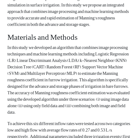
simulation in surface irrigation. In this study, we propose an integrated
approach that combines image processing and machine learning methods
to provide accurate and rapid estimation of Manning's roughness
coefficient in both the advance and storage stages.
Materials and Methods
In this study, we developed an algorithm that combines image processing
techniques and machine learning methods, including Logistic Regression
(LR), Linear Discriminant Analysis (LDA), k-Nearest Neighbor (KNN),
Decision Tree (CART), Random Forest (RF), Support Vector Machine
(SVM), and Multilayer Perceptron (MLP), to estimate the Manning
roughness coefficient in furrow irrigation. This algorithm is specifically
designed for the advance and storage phases of irrigation in bare furrows.
The accuracy of Manning roughness coefficient estimation was evaluated
using the developed algorithm under three scenarios: (i) using image data
alone, (ii) using only field data, and (iii) combining both image and field
data.
To achieve this, six different inflow rates were tested across two categories,
low and high flow, with average flow rates of 0.27 and 0.53 L/s,
respectively. Additional parameters included three irrigation events (first