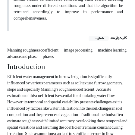
roughness under different conditions, and that the algorithm be
retrained accordingly to improve its performance and
comprehensiveness.
کلیدواژه‌ها
English
Manning roughness coefficient
image processing
machine learning
advance and phase
phases
Introduction
Efficient water management in furrow irrigation is significantly
influenced by various parameters, such as soil texture, furrow geometry,
slope, and especially Manning's roughness coefficient. Accurate
estimation of this coefficient is essential for simulating water flow.
However, its temporal and spatial variability presents challenges, as it is
influenced by factors like water infiltration into the soil, changes in soil
composition, and the presence of vegetation. Traditional methods often
estimate roughness with limited accuracy, overlooking these temporal and
spatial variations and assuming the coefficient remains constant during
irrigation. Such assumptions can lead to significant errors in flow