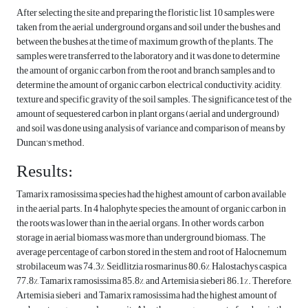
After selecting the site and preparing the floristic list, 10 samples were
taken from the aerial, underground organs and soil under the bushes and
between the bushes at the time of maximum growth of the plants. The
samples were transferred to the laboratory and it was done to determine
the amount of organic carbon from the root and branch samples and to
determine the amount of organic carbon, electrical conductivity, acidity,
texture and specific gravity of the soil samples. The significance test of the
amount of sequestered carbon in plant organs (aerial and underground)
and soil was done using analysis of variance and comparison of means by
Duncan's method.
Results:
Tamarix ramosissima species had the highest amount of carbon available
in the aerial parts. In 4 halophyte species, the amount of organic carbon in
the roots was lower than in the aerial organs. In other words, carbon
storage in aerial biomass was more than underground biomass. The
average percentage of carbon stored in the stem and root of Halocnemum
strobilaceum was 74.3%, Seidlitzia rosmarinus 80.6%, Halostachys caspica
77.8%, Tamarix ramosissima 85.8%, and Artemisia sieberi 86.1%. Therefore,
Artemisia sieberi and Tamarix ramosissima had the highest amount of