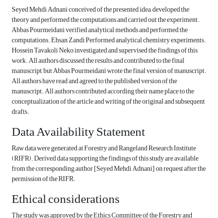
Seyed Mehdi Adnani conceived of the presented idea, developed the
theory and performed the computations and carried out the experiment.
Abbas Pourmeidani verified analytical methods and performed the
computations. Ehsan Zandi Performed analytical chemistry experiments.
Hossein Tavakoli Neko investigated and supervised the findings of this
work. All authors discussed the results and contributed to the final
manuscript, but Abbas Pourmeidani wrote the final version of manuscript.
All authors have read and agreed to the published version of the
manuscript. All authors contributed according their name place to the
conceptualization of the article and writing of the original and subsequent
drafts.
Data Availability Statement
Raw data were generated at Forestry and Rangeland Research Institute
(RIFR). Derived data supporting the findings of this study are available
from the corresponding author [Seyed Mehdi Adnani] on request after the
permission of the RIFR.
Ethical considerations
The study was approved by the Ethics Committee of the Forestry and