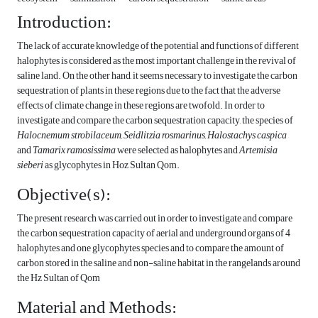
Introduction:
The lack of accurate knowledge of the potential and functions of different
halophytes is considered as the most important challenge in the revival of
saline land. On the other hand, it seems necessary to investigate the carbon
sequestration of plants in these regions due to the fact that the adverse
effects of climate change in these regions are twofold. In order to
investigate and compare the carbon sequestration capacity, the species of
Halocnemum strobilaceum, Seidlitzia rosmarinus, Halostachys caspica
and
Tamarix ramosissima
were selected as halophytes and
Artemisia
sieberi
as glycophytes in Hoz Sultan Qom.
Objective(s):
The present research was carried out in order to investigate and compare
the carbon sequestration capacity of aerial and underground organs of 4
halophytes and one glycophytes species and to compare the amount of
carbon stored in the saline and non-saline habitat in the rangelands around
the Hz Sultan of Qom
Material and Methods: