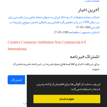
نقشه سایت
آخرین اخبار
انتخاب مجله تحقیقات آب و خاک ایران به عنوان مجله علمی برتر فارسی زبان
در سال 1399 در پانزدهمین گردهمایی بین المللی انجمن ترویج زبان و ادب
فارسی
1400-03-17
انتشار به صورت ماهنامه
1398-03-27
Creative Commons Attribution Non Commercial 4.0
International
اشتراک خبرنامه
برای دریافت اخبار و اطلاعیه های مهم نشریه در خبرنامه نشریه مشترک
شوید.
اشتراک
این وب سایت از کوکی ها برای اطمینان از ارائه بهترین
خدمات استفاده می کند.
متوجه شدم
سامانه مدیریت نشریات علمی.
طراحی و پیاده سازی از
سیناوب