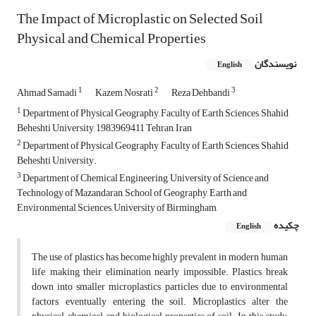
The Impact of Microplastic on Selected Soil
Physical and Chemical Properties
نویسندگان
English
1
2
3
Ahmad Samadi
Kazem Nosrati
Reza Dehbandi
1
Department of Physical Geography, Faculty of Earth Sciences, Shahid
Beheshti University, 1983969411 Tehran, Iran
2
Department of Physical Geography, Faculty of Earth Sciences, Shahid
Beheshti University.
3
Department of Chemical Engineering, University of Science and
Technology of Mazandaran, School of Geography, Earth and
Environmental Sciences, University of Birmingham,
چکیده
English
The use of plastics has become highly prevalent in modern human
life, making their elimination nearly impossible. Plastics break
down into smaller microplastics particles due to environmental
factors, eventually entering the soil. Microplastics alter the