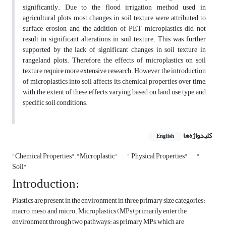
significantly. Due to the flood irrigation method used in
agricultural plots, most changes in soil texture were attributed to
surface erosion, and the addition of PET microplastics did not
result in significant alterations in soil texture. This was further
supported by the lack of significant changes in soil texture in
rangeland plots. Therefore, the effects of microplastics on soil
texture require more extensive research. However, the introduction
of microplastics into soil affects its chemical properties over time,
with the extent of these effects varying based on land use type and
specific soil conditions.
کلیدواژه‌ها
English
"Chemical Properties"."Microplastic"
" Physical Properties"
"
Soil"
Introduction:
Plastics are present in the environment in three primary size categories:
macro, meso, and micro. Microplastics (MPs) primarily enter the
environment through two pathways: as primary MPs, which are