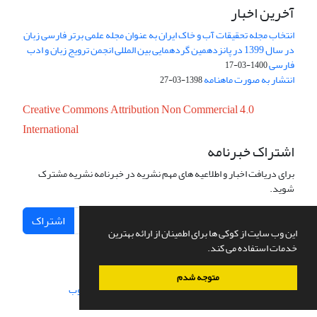
آخرین اخبار
انتخاب مجله تحقیقات آب و خاک ایران به عنوان مجله علمی برتر فارسی زبان
در سال 1399 در پانزدهمین گردهمایی بین المللی انجمن ترویج زبان و ادب
فارسی
1400-03-17
انتشار به صورت ماهنامه
1398-03-27
Creative Commons Attribution Non Commercial 4.0
International
اشتراک خبرنامه
برای دریافت اخبار و اطلاعیه های مهم نشریه در خبرنامه نشریه مشترک
شوید.
اشتراک
این وب سایت از کوکی ها برای اطمینان از ارائه بهترین
خدمات استفاده می کند.
متوجه شدم
سامانه مدیریت نشریات علمی.
طراحی و پیاده سازی از
سیناوب