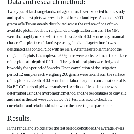
Data and research method:
Two types of land, rangelands and agricultural, were selected for the study,
and a pair of test plots were established in each land type. A total of 3000
grams of MPs was evenly distributed across the surface of one of two
available plots in both the rangelands and agricultural areas. The MPs
were thoroughly mixed with the soil to a depth of 0–10 cm using a manual
chaser. One plot in each land type (rangelands and agricultural) was
designated as a control plot, with no MPs. After the establishment of the
rangeland’s plots, 12 samples of 200 grams were collected from the surface
of the plots, at a depth of 0–10 cm. The agricultural plots were irrigated
biweekly for a period of 8 weeks. Upon completion of the irrigation
period, 12 samples, each weighing 200 grams, were taken from the surface
of the plots at a depth of 0–10 cm. In the laboratory, the concentrations of K,
Na, EC, OC, and soil pH were analyzed. Additionally, soil texture was
determined using the hydrometric method, and the percentages of clay, silt,
and sand in the soil were calculated. A t-test was used to check the
correlation and relationships between the investigated parameters.
Results:
In the rangeland’s plots, after the test period concluded, the average levels