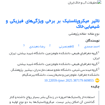
تاثیر میکروپلاستیک‌ بر برخی ویژگی‌های فیزیکی و
شیمیایی خاک
نوع مقاله : مقاله پژوهشی
نویسندگان
3
2
1
احمد صمدی
کاظم نصرتی
رضا دهبندی
1
گروه جغرافیای طبیعی، دانشکده علوم زمین، دانشگاه شهید بهشتی. تهران.
ایران.
2
گروه جغرافیای طبیعی، دانشکده علوم زمین، دانشگاه شهید بهشتی.
3
گروه مهندسی شیمی، دانشگاه علم و صنعت مازندران، بهشهر. پژوهشگر،
دانشکده جغرافیا، علوم زمین و محیط زیست، دانشگاه بیرمنگهام.
10.22059/ijswr.2025.387179.669855
چکیده
استفاده از پلاستیک‌ها امروزه در زندگی بشر بسیار رواج داشته و کنار
گذاشتن آن امکان پذیر نیست. میکروپلاستیک‌ها به دو نوع اولیه و