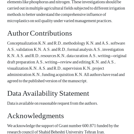
elements like phosphorus and nitrogen. These investigations should be
carried out in multiple agricultural fields subjected to different irrigation
methods, to better understand the comprehensive influence of
microplastics on soil quality under varied management practices.
Author Contributions
Conceptualization, K.N. and R.D.; methodology, K.N. and A.S.; software,
A.S.; validation, K.N., A.S. and R.D.; formal analysis, A.S.; investigation,
K.N., A.S. and R.D.; resources, K.N.; data curation, A.S.; writing—original
draft preparation, A.S.; writing—review and editing, K.N. and A.S.;
visualization, K.N., A.S. and R.D.; supervision, K.N.; project
administration, K.N.; funding acquisition, K.N. All authors have read and
agreed to the published version of the manuscript.
Data Availability Statement
Data is available on reasonable request from the authors.
Acknowledgments
We acknowledge the support of Grant number 600.871 funded by the
research council of Shahid Beheshti University, Tehran, Iran.