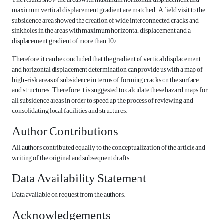
maximum vertical displacement gradient are matched. A field visit to the
subsidence area showed the creation of wide interconnected cracks and
sinkholes in the areas with maximum horizontal displacement and a
displacement gradient of more than 10%.
Therefore, it can be concluded that the gradient of vertical displacement
and horizontal displacement determination can provide us with a map of
high-risk areas of subsidence in terms of forming cracks on the surface
and structures. Therefore, it is suggested to calculate these hazard maps for
all subsidence areas in order to speed up the process of reviewing and
consolidating local facilities and structures.
Author Contributions
All authors contributed equally to the conceptualization of the article and
writing of the original and subsequent drafts.
Data Availability Statement
Data available on request from the authors.
Acknowledgements