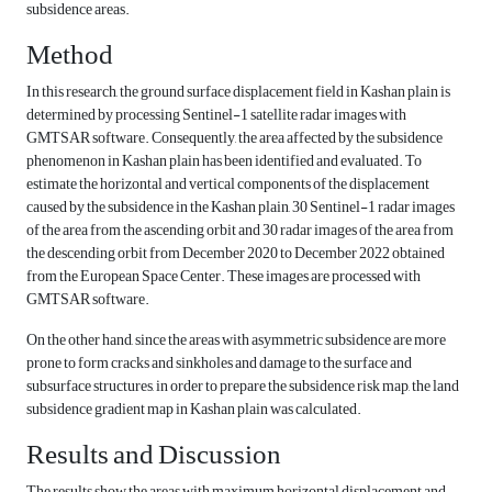
subsidence areas.
Method
In this research, the ground surface displacement field in Kashan plain is
determined by processing Sentinel-1 satellite radar images with
GMTSAR software. Consequently, the area affected by the subsidence
phenomenon in Kashan plain has been identified and evaluated. To
estimate the horizontal and vertical components of the displacement
caused by the subsidence in the Kashan plain, 30 Sentinel-1 radar images
of the area from the ascending orbit and 30 radar images of the area from
the descending orbit from December 2020 to December 2022 obtained
from the European Space Center. These images are processed with
GMTSAR software.
On the other hand, since the areas with asymmetric subsidence are more
prone to form cracks and sinkholes and damage to the surface and
subsurface structures, in order to prepare the subsidence risk map, the land
subsidence gradient map in Kashan plain was calculated.
Results and Discussion
The results show the areas with maximum horizontal displacement and