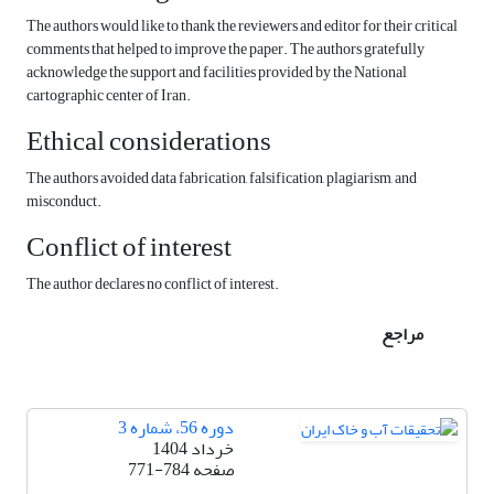
The authors would like to thank the reviewers and editor for their critical
comments that helped to improve the paper. The authors gratefully
acknowledge the support and facilities provided by the National
cartographic center of Iran.
Ethical considerations
The authors avoided data fabrication, falsification, plagiarism, and
misconduct.
Conflict of interest
The author declares no conflict of interest.
مراجع
دوره 56، شماره 3
خرداد 1404
صفحه
771-784