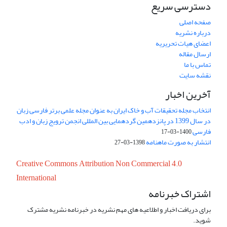
دسترسی سریع
صفحه اصلی
درباره نشریه
اعضای هیات تحریریه
ارسال مقاله
تماس با ما
نقشه سایت
آخرین اخبار
انتخاب مجله تحقیقات آب و خاک ایران به عنوان مجله علمی برتر فارسی زبان
در سال 1399 در پانزدهمین گردهمایی بین المللی انجمن ترویج زبان و ادب
فارسی
1400-03-17
انتشار به صورت ماهنامه
1398-03-27
Creative Commons Attribution Non Commercial 4.0
International
اشتراک خبرنامه
برای دریافت اخبار و اطلاعیه های مهم نشریه در خبرنامه نشریه مشترک
شوید.