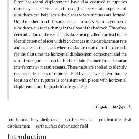
Since horizontal displacements have also occurred in ruptures
caused by land subsidence, estimating the horizontal component of
subsidence can help locate the places where ruptures are formed.
On the other hand, fissures occur in areas with asymmetric
subsidence due to the change in the slope of the bedrock. Therefore,
determination of the vertical displacement gradient can lead to the
identification of places with high changes in the displacement rate
and, as a result, the places where cracks are created. In this research,
for the first time, the horizontal displacement component and the
subsidence gradient map for Kashan Plain, obtained from the radar
interferometry measurements. These maps are applied to identify
the probable places of ruptures. Field visits have shown that the
location of the ruptures is consistent with places with horizontal
displacement and high subsidence gradients.
کلیدواژه‌ها
English
Interferometric synthetic radar
earth subsidence
gradient of vertical
displacement
earth surface deformation field
Introduction