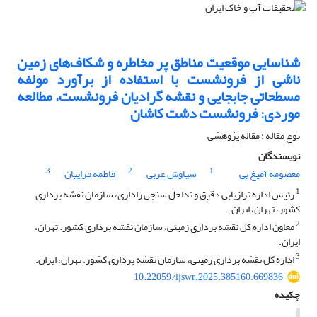
شناسایی موقعیت مناطق پر مخاطره و شکاف‌های زمین
ناشی از فرونشست با استفاده از برآورد مولفه
مسطحاتی جابجایی و نقشه گرادیان فرونشست، مطالعه
موردی: فرونشست دشت کاشان
نوع مقاله : مقاله پژوهشی
نویسندگان
3
2
1
معصومه آمیغ پی
سیاوش عربی
فاطمه قراییان
1
رئیس اداره ترازیابی دقیق و تداخل سنجی راداری، سازمان نقشه برداری
کشور، تهران، ایران.
2
معاون اداره کل نقشه برداری زمینی، سازمان نقشه برداری کشور. تهران،
ایران.
3
اداره کل نقشه برداری زمینی، سازمان نقشه برداری کشور. تهران، ایران.
10.22059/ijswr.2025.385160.669836
چکیده