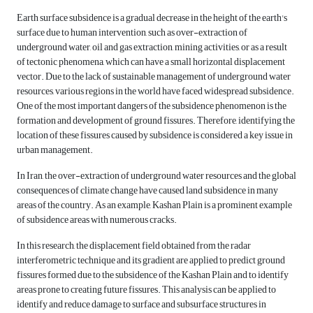
Earth surface subsidence is a gradual decrease in the height of the earth's
surface due to human intervention, such as over-extraction of
underground water, oil and gas extraction, mining activities, or as a result
of tectonic phenomena, which can have a small horizontal displacement
vector. Due to the lack of sustainable management of underground water
resources, various regions in the world have faced widespread subsidence.
One of the most important dangers of the subsidence phenomenon is the
formation and development of ground fissures. Therefore, identifying the
location of these fissures caused by subsidence is considered a key issue in
urban management.
In Iran, the over-extraction of underground water resources and the global
consequences of climate change have caused land subsidence in many
areas of the country. As an example, Kashan Plain is a prominent example
of subsidence areas with numerous cracks.
In this research, the displacement field obtained from the radar
interferometric technique and its gradient are applied to predict ground
fissures formed due to the subsidence of the Kashan Plain and to identify
areas prone to creating future fissures. This analysis can be applied to
identify and reduce damage to surface and subsurface structures in