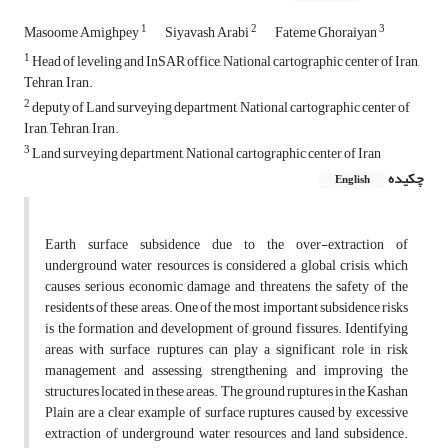
1
2
3
Masoome Amighpey
Siyavash Arabi
Fateme Ghoraiyan
1
Head of leveling and InSAR office, National cartographic center of Iran,
Tehran, Iran.
2
deputy of Land surveying department, National cartographic center of
Iran, Tehran, Iran.
3
Land surveying department, National cartographic center of Iran
چکیده
English
Earth surface subsidence due to the over-extraction of
underground water resources is considered a global crisis, which
causes serious economic damage and threatens the safety of the
residents of these areas. One of the most important subsidence risks
is the formation and development of ground fissures. Identifying
areas with surface ruptures can play a significant role in risk
management and assessing, strengthening, and improving the
structures located in these areas. The ground ruptures in the Kashan
Plain are a clear example of surface ruptures caused by excessive
extraction of underground water resources and land subsidence.