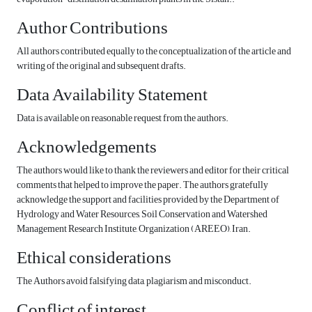
Author Contributions
All authors contributed equally to the conceptualization of the article and
writing of the original and subsequent drafts.
Data Availability Statement
Data is available on reasonable request from the authors.
Acknowledgements
The authors would like to thank the reviewers and editor for their critical
comments that helped to improve the paper. The authors gratefully
acknowledge the support and facilities provided by the Department of
Hydrology and Water Resources, Soil Conservation and Watershed
Management Research Institute, Organization (AREEO), Iran.
Ethical considerations
The Authors avoid falsifying data, plagiarism and misconduct.
Conflict of interest