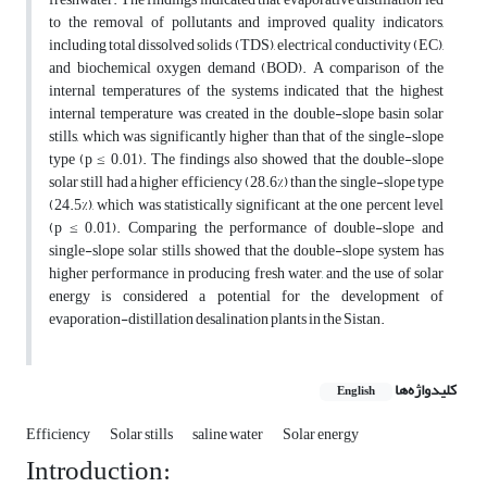
to the removal of pollutants and improved quality indicators,
including total dissolved solids (TDS), electrical conductivity (EC),
and biochemical oxygen demand (BOD). A comparison of the
internal temperatures of the systems indicated that the highest
internal temperature was created in the double-slope basin solar
stills, which was significantly higher than that of the single-slope
type (p ≤ 0.01). The findings also showed that the double-slope
solar still had a higher efficiency (28.6%) than the single-slope type
(24.5%), which was statistically significant at the one percent level
(p ≤ 0.01). Comparing the performance of double-slope and
single-slope solar stills showed that the double-slope system has
higher performance in producing fresh water, and the use of solar
energy is considered a potential for the development of
evaporation-distillation desalination plants in the Sistan.
کلیدواژه‌ها
English
Efficiency
Solar stills
saline water
Solar energy
Introduction: