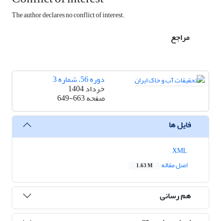
The author declares no conflict of interest.
مراجع
دوره 56، شماره 3
خرداد 1404
صفحه
649-663
فایل ها
XML
اصل مقاله
1.63 M
هم رسانی