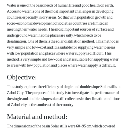
Water is one of the basic needs of human life and good health on earth.
Access to water is one of the most important challenges in developing
countries, especially in dry areas. So that with population growth and
socio-economic development of societies, countries are limited in
meeting their water needs. The most important sources of surface and
underground water in some places are salty, which needs to be
desalination. One of them is the solar distillation method. This method is
very simple and low-cost, and it is suitable for supplying water to areas
with low population and places where water supply is difficult. This
method is very simple and low-cost, and it is suitable for supplying water
to areas with low population and places where water supply is difficult.
Objective:
This study explores the efficiency of single and double slope Solar stills in
Zabol City. The purpose of this study is to investigate the performance of
the single and double-slope solar still collectors in the climatic conditions
of Zabol city in the southeast of the country.
Material and method:
The dimensions of the basin Solar stills were 60×95 cm, which covered