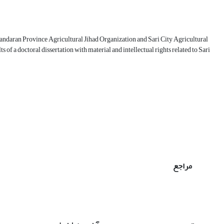
ndaran Province Agricultural Jihad Organization and Sari City Agricultural
of a doctoral dissertation with material and intellectual rights related to Sari
مراجع