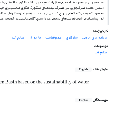
محصولات جو، ذرت دانه‌ای و برنج تضمین می‌نماید. علاوه بر این، مدل‌های برنا
لذا، پیشنهاد می‌شود فعالیت‌های ترویجی در راستای آگاهی‌بخشی در خصوص مناف
کلیدواژه‌ها
برنامه‌ریزی ریاضی
سازگاری
عدم قطعیت
مازندران
منابع آب
موضوعات
منابع آب
عنوان مقاله
English
en Basin based on the sustainability of water
نویسندگان
English