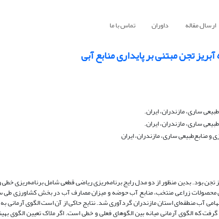
ارسال مقاله
داوران
تماس با ما
یز تجن مبتنی بر پایداری منابع آبی
یعی ساری، مازندران، ایران.
یعی ساری، مازندران، ایران.
و منابع‌طبیعی ساری، مازندران، ایران
ن بود. بدین منظور از دو مدل رایج برنامه‌ریزی ریاضی قطعی شامل برنامه‌ریزی خطی و
امی آب منطقه‌ای استان مازندران گردآوری شد. نتایج حاکی از آن است الگوی آرمانی به
جه گرفت که الگوی آرمانی میانه بین الگوهای فعلی و خطی است. اگر ملاک تعیین الگوی به