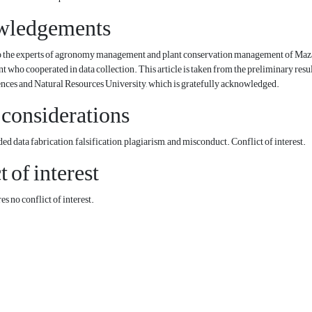
wledgements
to the experts of agronomy management and plant conservation management of Maza
who cooperated in data collection. This article is taken from the preliminary results 
ences and Natural Resources University, which is gratefully acknowledged.
 considerations
ed data fabrication, falsification, plagiarism, and misconduct. Conflict of interest.
t of interest
s no conflict of interest.