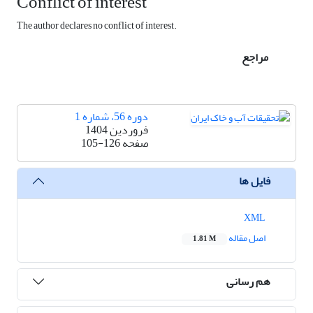
Conflict of interest
The author declares no conflict of interest.
مراجع
دوره 56، شماره 1
فروردین 1404
صفحه
105-126
فایل ها
XML
اصل مقاله
1.81 M
هم رسانی