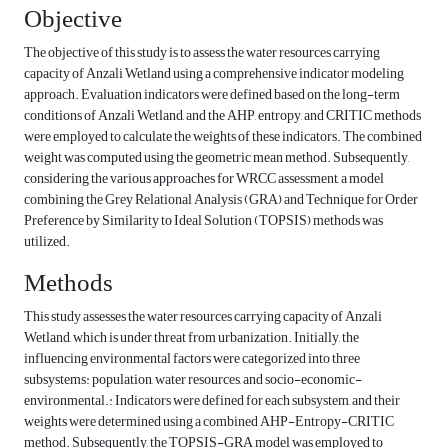
Objective
The objective of this study is to assess the water resources carrying
capacity of Anzali Wetland using a comprehensive indicator modeling
approach. Evaluation indicators were defined based on the long-term
conditions of Anzali Wetland, and the AHP, entropy, and CRITIC methods
were employed to calculate the weights of these indicators. The combined
weight was computed using the geometric mean method. Subsequently,
considering the various approaches for WRCC assessment, a model
combining the Grey Relational Analysis (GRA) and Technique for Order
Preference by Similarity to Ideal Solution (TOPSIS) methods was
utilized.
Methods
This study assesses the water resources carrying capacity of Anzali
Wetland, which is under threat from urbanization. Initially, the
influencing environmental factors were categorized into three
subsystems: population, water resources, and socio-economic-
environmental.: Indicators were defined for each subsystem, and their
weights were determined using a combined AHP-Entropy-CRITIC
method. Subsequently, the TOPSIS-GRA model was employed to