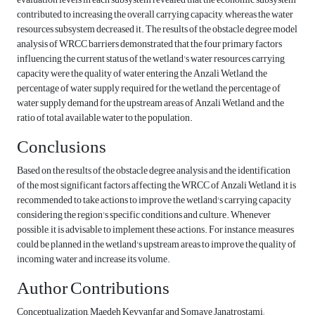
contributed to increasing the overall carrying capacity, whereas the water
resources subsystem decreased it. The results of the obstacle degree model
analysis of WRCC barriers demonstrated that the four primary factors
influencing the current status of the wetland's water resources carrying
capacity were the quality of water entering the Anzali Wetland, the
percentage of water supply required for the wetland, the percentage of
water supply demand for the upstream areas of Anzali Wetland, and the
ratio of total available water to the population.
Conclusions
Based on the results of the obstacle degree analysis and the identification
of the most significant factors affecting the WRCC of Anzali Wetland, it is
recommended to take actions to improve the wetland's carrying capacity
considering the region's specific conditions and culture. Whenever
possible, it is advisable to implement these actions. For instance, measures
could be planned in the wetland's upstream areas to improve the quality of
incoming water and increase its volume.
Author Contributions
Conceptualization, Maedeh Keyvanfar and Somaye Janatrostami;