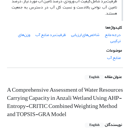
ظرفیت‌برد شامل کیفیت آب ورودی، درصد تامین آب مورد نیاز، درصد
تامین آب نواحی بالادست و نسبت کل آب در دسترس به جمعیت
هستند.
کلیدواژه‌ها
درجه مانع
شاخص‌های ارزیابی
ظرفیت‌برد منابع آب
وزن‌های
ترکیبی
موضوعات
منابع آب
عنوان مقاله
English
A Comprehensive Assessment of Water Resources
Carrying Capacity in Anzali Wetland Using AHP-
Entropy-CRITIC Combined Weighting Method
and TOPSIS-GRA Model
نویسندگان
English