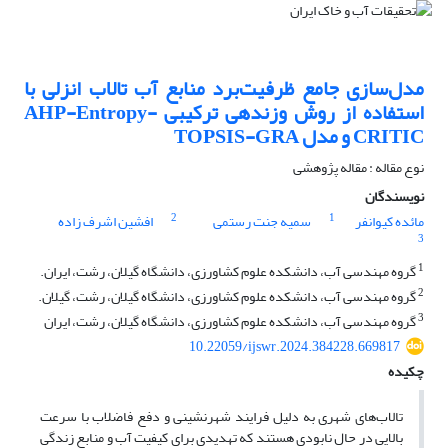
مدل‌سازی جامع ظرفیت‌برد منابع آب تالاب انزلی با
استفاده از روش وزندهی ترکیبی AHP-Entropy-
CRITIC و مدل TOPSIS-GRA
نوع مقاله : مقاله پژوهشی
نویسندگان
2
1
مائده کیوانفر
سمیه جنت رستمی
افشین اشرف زاده
3
1
گروه مهندسی آب، دانشکده علوم کشاورزی، دانشگاه گیلان، رشت، ایران.
2
گروه مهندسی آب، دانشکده علوم کشاورزی، دانشگاه گیلان، رشت، گیلان.
3
گروه مهندسی آب، دانشکده علوم کشاورزی، دانشگاه گیلان، رشت، ایران
10.22059/ijswr.2024.384228.669817
چکیده
تالاب‌های شهری به دلیل فرایند شهرنشینی و دفع فاضلاب با سرعت
بالایی در حال نابودی هستند که تهدیدی برای کیفیت آب و منابع زندگی