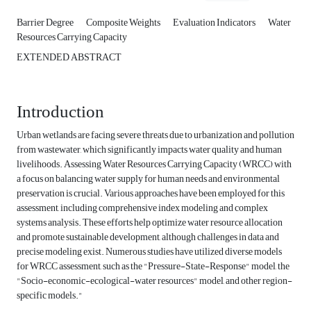
Barrier Degree
Composite Weights
Evaluation Indicators
Water
Resources Carrying Capacity
EXTENDED ABSTRACT
Introduction
Urban wetlands are facing severe threats due to urbanization and pollution
from wastewater, which significantly impacts water quality and human
livelihoods. Assessing Water Resources Carrying Capacity (WRCC) with
a focus on balancing water supply for human needs and environmental
preservation is crucial. Various approaches have been employed for this
assessment, including comprehensive index modeling and complex
systems analysis. These efforts help optimize water resource allocation
and promote sustainable development, although challenges in data and
precise modeling exist. Numerous studies have utilized diverse models
for WRCC assessment, such as the "Pressure-State-Response" model, the
"Socio-economic-ecological-water resources" model, and other region-
specific models."