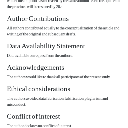
water consumption has increased by the same amount. Also, the aquifer of
the province will be restored by 20%.
Author Contributions
All authors contributed equally to the conceptualization of the article and
writing of the original and subsequent drafts.
Data Availability Statement
Data available on request from the authors.
Acknowledgements
The authors would like to thank all participants of the present study.
Ethical considerations
The authors avoided data fabrication, falsification, plagiarism, and
misconduct.
Conflict of interest
The author declares no conflict of interest.