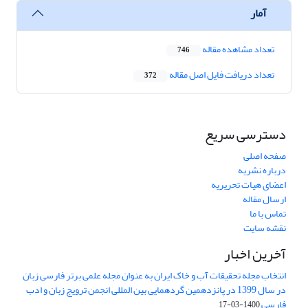
آمار
تعداد مشاهده مقاله
746
تعداد دریافت فایل اصل مقاله
372
دسترسی سریع
صفحه اصلی
درباره نشریه
اعضای هیات تحریریه
ارسال مقاله
تماس با ما
نقشه سایت
آخرین اخبار
انتخاب مجله تحقیقات آب و خاک ایران به عنوان مجله علمی برتر فارسی زبان
در سال 1399 در پانزدهمین گردهمایی بین المللی انجمن ترویج زبان و ادب
فارسی
1400-03-17