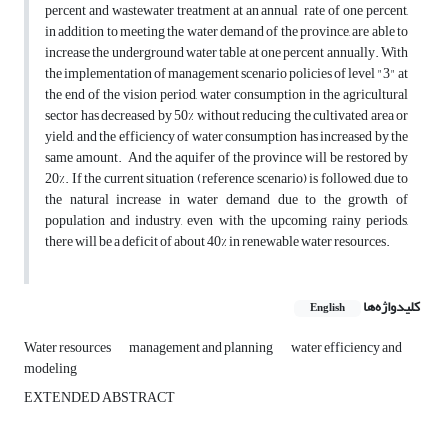
percent and wastewater treatment at an annual rate of one percent,
in addition to meeting the water demand of the province, are able to
increase the underground water table at one percent annually. With
the implementation of management scenario policies of level "3" at
the end of the vision period, water consumption in the agricultural
sector has decreased by 50% without reducing the cultivated area or
yield, and the efficiency of water consumption has increased by the
same amount. And the aquifer of the province will be restored by
20%. If the current situation (reference scenario) is followed, due to
the natural increase in water demand due to the growth of
population and industry, even with the upcoming rainy periods,
there will be a deficit of about 40% in renewable water resources.
کلیدواژه‌ها
English
Water resources
management and planning
water efficiency and
modeling
EXTENDED ABSTRACT