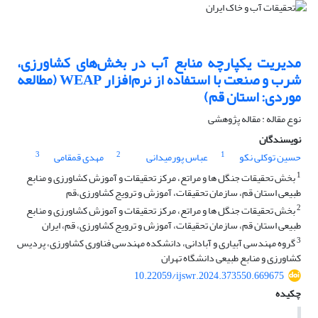
مدیریت یکپارچه منابع آب در بخش‌های کشاورزی،
شرب و صنعت با استفاده از نرم‌افزار WEAP (مطالعه
موردی: استان قم)
نوع مقاله : مقاله پژوهشی
نویسندگان
3
2
1
حسین توکلی نکو
عباس پورمیدانی
مهدی قمقامی
1
بخش تحقیقات جنگل ها و مراتع، مرکز تحقیقات و آموزش کشاورزی و منابع
طبیعی استان قم، سازمان تحقیقات، آموزش و ترویج کشاورزی،قم
2
بخش تحقیقات جنگل ها و مراتع، مرکز تحقیقات و آموزش کشاورزی و منابع
طبیعی استان قم، سازمان تحقیقات، آموزش و ترویج کشاورزی، قم، ایران
3
گروه مهندسی آبیاری و آبادانی، دانشکده مهندسی فناوری کشاورزی، پردیس
کشاورزی و منابع طبیعی دانشگاه تهران
10.22059/ijswr.2024.373550.669675
چکیده