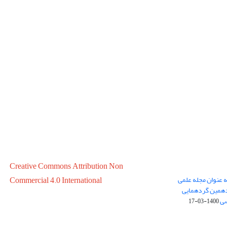
Creative Commons Attribution Non
ه عنوان مجله علمی
Commercial 4.0 International
در سال 1399 در پانزدهمین گردهمایی
سی
1400-03-17