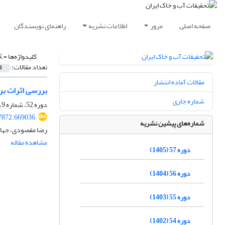
صفحه اصلی
مرور
اطلاعات نشریه
راهنمای نویسندگان
کلیدواژه‌ها =
K
تعداد مقالات:
1
مقالات آماده انتشار
بررسی اثرات بردا
شماره جاری
دوره 52، شماره 9، آذر 1400، صفحه
7872.669036
شماره‌های پیشین نشریه
رضا مقصودی، جهان
مشاهده مقاله
دوره 57 (1405)
دوره 56 (1404)
دوره 55 (1403)
دوره 54 (1402)