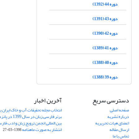
دوره 44 (1392)
دوره 43 (1391)
دوره 42 (1390)
دوره 41 (1389)
دوره 40 (1388)
دوره 39 (1388)
دسترسی سریع
آخرین اخبار
صفحه اصلی
انتخاب مجله تحقیقات آب و خاک ایران ب
درباره نشریه
برتر فارسی زبان 
اعضای هیات تحریریه
بین المللی انجمن ترویج زبان و ادب فار
ارسال مقاله
انتشار به صورت ماهنامه
1398-03-27
تماس با ما