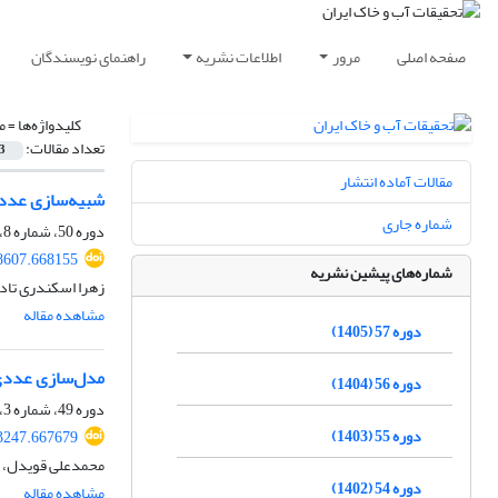
صفحه اصلی
مرور
اطلاعات نشریه
راهنمای نویسندگان
کلیدواژه‌ها =
م
تعداد مقالات:
3
مقالات آماده انتشار
شبیه‌سازی عددی
شماره جاری
دوره 50، شماره 8، دی 1398، صفحه
8607.668155
شماره‌های پیشین نشریه
زهرا اسکندری تاد
مشاهده مقاله
دوره 57 (1405)
مدل‌سازی عددی 
دوره 56 (1404)
دوره 49، شماره 3، مرداد و شهریور 1397، صفحه
دوره 55 (1403)
3247.667679
محمدعلی قویدل، ص
دوره 54 (1402)
مشاهده مقاله