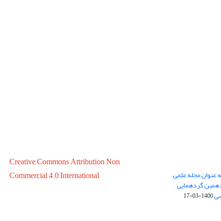
Creative Commons Attribution Non
ه عنوان مجله علمی
Commercial 4.0 International
در سال 1399 در پانزدهمین گردهمایی
سی
1400-03-17