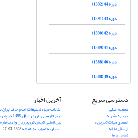
دوره 44 (1392)
دوره 43 (1391)
دوره 42 (1390)
دوره 41 (1389)
دوره 40 (1388)
دوره 39 (1388)
دسترسی سریع
آخرین اخبار
صفحه اصلی
انتخاب مجله تحقیقات آب و خاک ایران ب
درباره نشریه
برتر فارسی زبان 
اعضای هیات تحریریه
بین المللی انجمن ترویج زبان و ادب فار
ارسال مقاله
انتشار به صورت ماهنامه
1398-03-27
تماس با ما