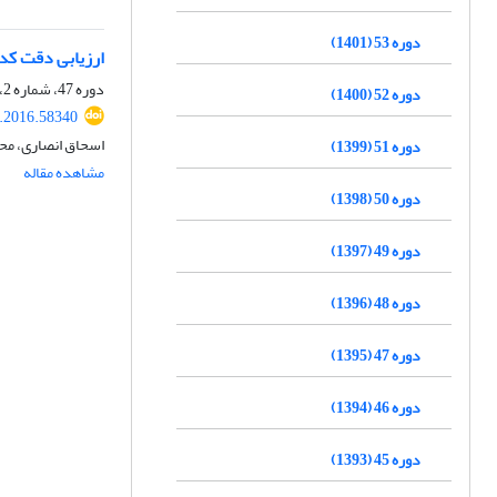
دوره 53 (1401)
ارزیابی دقت کد کامپیوتری SEEP/W در برآورد دبی و نیمرخ ‏ سطح 
دوره 47، شماره 2، مرداد 1395، صفحه
دوره 52 (1400)
r.2016.58340
اسحاق انصاری، مح
دوره 51 (1399)
مشاهده مقاله
دوره 50 (1398)
دوره 49 (1397)
دوره 48 (1396)
دوره 47 (1395)
دوره 46 (1394)
دوره 45 (1393)