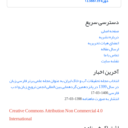
دوره 39 (1388)
دسترسی سریع
صفحه اصلی
درباره نشریه
اعضای هیات تحریریه
ارسال مقاله
تماس با ما
نقشه سایت
آخرین اخبار
انتخاب مجله تحقیقات آب و خاک ایران به عنوان مجله علمی برتر فارسی زبان
در سال 1399 در پانزدهمین گردهمایی بین المللی انجمن ترویج زبان و ادب
فارسی
1400-03-17
انتشار به صورت ماهنامه
1398-03-27
Creative Commons Attribution Non Commercial 4.0
International
اشتراک خبرنامه