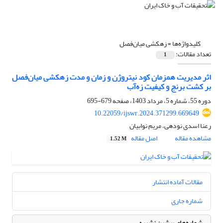
کلیدواژه‌ها =
زهکشی میان‌فصل
تعداد مقالات:
1
اثر مدیریت همزمان کود نیتروژن و زمان و مدت زهکشی میان‌فصل
بر کشت برنج و کیفیت زه‌آب
دوره 55، شماره 5، مرداد 1403، صفحه
679-695
10.22059/ijswr.2024.371299.669649
رعنا اسدی نودهی، مریم نوابیان
مشاهده مقاله
اصل مقاله
1.52 M
مقالات آماده انتشار
شماره جاری
شماره‌های پیشین نشریه