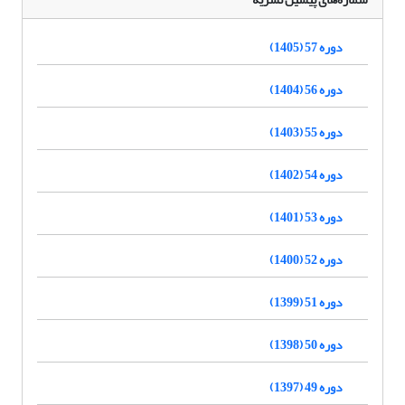
دوره 57 (1405)
دوره 56 (1404)
دوره 55 (1403)
دوره 54 (1402)
دوره 53 (1401)
دوره 52 (1400)
دوره 51 (1399)
دوره 50 (1398)
دوره 49 (1397)