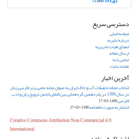
دوره 39 (1388)
دسترسی سریع
صفحه اصلی
درباره نشریه
اعضای هیات تحریریه
ارسال مقاله
تماس با ما
نقشه سایت
آخرین اخبار
انتخاب مجله تحقیقات آب و خاک ایران به عنوان مجله علمی برتر فارسی زبان
در سال 1399 در پانزدهمین گردهمایی بین المللی انجمن ترویج زبان و ادب
فارسی
1400-03-17
انتشار به صورت ماهنامه
1398-03-27
Creative Commons Attribution Non Commercial 4.0
International
اشتراک خبرنامه