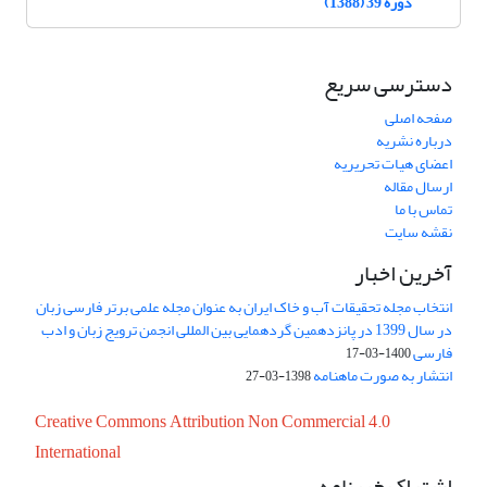
دوره 39 (1388)
دسترسی سریع
صفحه اصلی
درباره نشریه
اعضای هیات تحریریه
ارسال مقاله
تماس با ما
نقشه سایت
آخرین اخبار
انتخاب مجله تحقیقات آب و خاک ایران به عنوان مجله علمی برتر فارسی زبان
در سال 1399 در پانزدهمین گردهمایی بین المللی انجمن ترویج زبان و ادب
فارسی
1400-03-17
انتشار به صورت ماهنامه
1398-03-27
Creative Commons Attribution Non Commercial 4.0
International
اشتراک خبرنامه