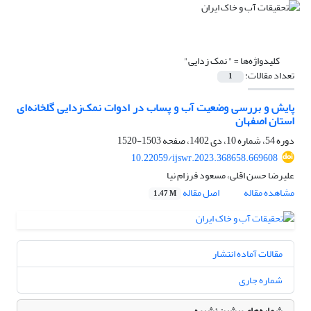
کلیدواژه‌ها =
" نمک زدایی"
تعداد مقالات:
1
پایش و بررسی وضعیت آب و پساب در ادوات نمک‌زدایی گلخانه‌ای
استان اصفهان
دوره 54، شماره 10، دی 1402، صفحه
1503-1520
10.22059/ijswr.2023.368658.669608
علیرضا حسن اقلی، مسعود فرزام نیا
مشاهده مقاله
اصل مقاله
1.47 M
مقالات آماده انتشار
شماره جاری
شماره‌های پیشین نشریه