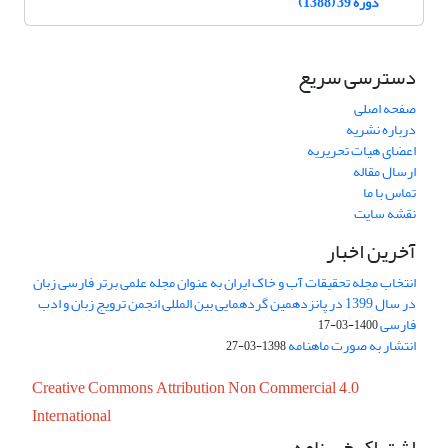
دوره 39 (1388)
دسترسی سریع
صفحه اصلی
درباره نشریه
اعضای هیات تحریریه
ارسال مقاله
تماس با ما
نقشه سایت
آخرین اخبار
انتخاب مجله تحقیقات آب و خاک ایران به عنوان مجله علمی برتر فارسی زبان
در سال 1399 در پانزدهمین گردهمایی بین المللی انجمن ترویج زبان و ادب
فارسی
1400-03-17
انتشار به صورت ماهنامه
1398-03-27
Creative Commons Attribution Non Commercial 4.0
International
اشتراک خبرنامه