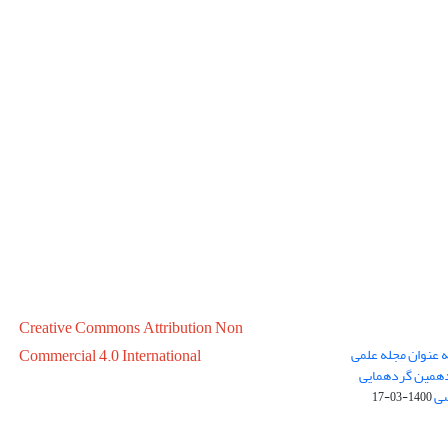
Creative Commons Attribution Non
ه عنوان مجله علمی
Commercial 4.0 International
در سال 1399 در پانزدهمین گردهمایی
سی
1400-03-17