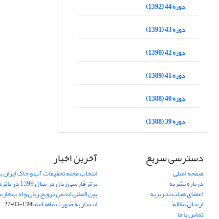
دوره 44 (1392)
دوره 43 (1391)
دوره 42 (1390)
دوره 41 (1389)
دوره 40 (1388)
دوره 39 (1388)
دسترسی سریع
آخرین اخبار
صفحه اصلی
انتخاب مجله تحقیقات آب و خاک ایران ب
درباره نشریه
برتر فارسی زبان 
اعضای هیات تحریریه
بین المللی انجمن ترویج زبان و ادب فار
ارسال مقاله
انتشار به صورت ماهنامه
1398-03-27
تماس با ما