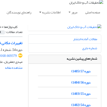
صفحه اصلی
مرور
اطلاعات نشریه
راهنمای نویسندگان
کلیدواژه‌ها =
خ
تعداد مقالات:
1
مقالات آماده انتشار
تغییرات مکانی 
شماره جاری
دوره 54، شماره 1، فروردین 1402، صفحه
0168.669379
شماره‌های پیشین نشریه
مهدی جعفریان، علی
مشاهده مقاله
دوره 57 (1405)
دوره 56 (1404)
دوره 55 (1403)
دوره 54 (1402)