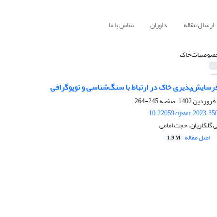
ارسال مقاله
داوران
تماس با ما
صوصیات‌خاک
فرسایش‌پذیری خاک در ارتباط با سنگ‌شناسی و توپوگرافی
245-264
10.22059/ijswr.2023.35
 گلکاریان، حجت امامی
اصل مقاله
1.9 M