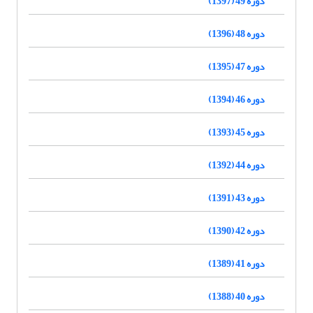
دوره 49 (1397)
دوره 48 (1396)
دوره 47 (1395)
دوره 46 (1394)
دوره 45 (1393)
دوره 44 (1392)
دوره 43 (1391)
دوره 42 (1390)
دوره 41 (1389)
دوره 40 (1388)