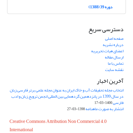
دوره 39 (1388)
دسترسی سریع
صفحه اصلی
درباره نشریه
اعضای هیات تحریریه
ارسال مقاله
تماس با ما
نقشه سایت
آخرین اخبار
انتخاب مجله تحقیقات آب و خاک ایران به عنوان مجله علمی برتر فارسی زبان
در سال 1399 در پانزدهمین گردهمایی بین المللی انجمن ترویج زبان و ادب
فارسی
1400-03-17
انتشار به صورت ماهنامه
1398-03-27
Creative Commons Attribution Non Commercial 4.0
International