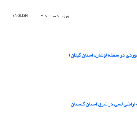
ورود به سامانه
ENGLISH
موردی در منطقه لوشان، استان گیلان)
یب اراضی لسی در شرق استان گلستان