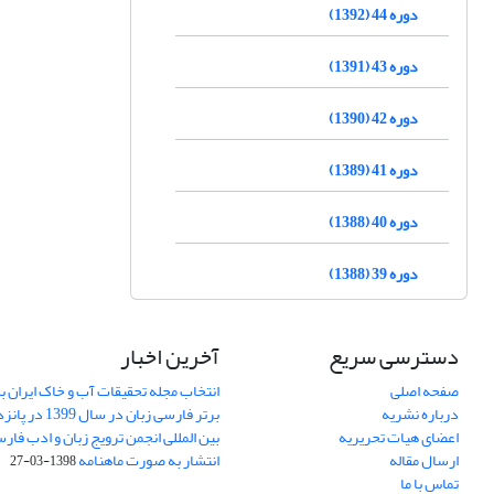
دوره 44 (1392)
دوره 43 (1391)
دوره 42 (1390)
دوره 41 (1389)
دوره 40 (1388)
دوره 39 (1388)
دسترسی سریع
آخرین اخبار
صفحه اصلی
انتخاب مجله تحقیقات آب و خاک ایران ب
درباره نشریه
برتر فارسی زبان 
اعضای هیات تحریریه
بین المللی انجمن ترویج زبان و ادب فار
ارسال مقاله
انتشار به صورت ماهنامه
1398-03-27
تماس با ما