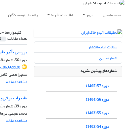
صفحه اصلی
مرور
اطلاعات نشریه
راهنمای نویسندگان
کلیدواژه‌ها =
ت
تعداد مقالات:
2
مقالات آماده انتشار
بررسی تأثیر تغی
شماره جاری
دوره 56، شماره 8، آبان 1404، صفحه
5186.669938
شماره‌های پیشین نشریه
سمیرا همتی، کامر
مشاهده مقاله
دوره 57 (1405)
تغییرات برخی پ
دوره 56 (1404)
دوره 39، شماره 1، اسفند 1388
دوره 55 (1403)
محمد عجمی، فرهاد
مشاهده مقاله
دوره 54 (1402)