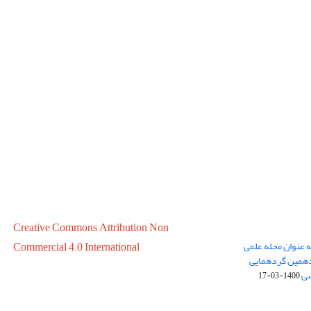
Creative Commons Attribution Non
ه عنوان مجله علمی
Commercial 4.0 International
در سال 1399 در پانزدهمین گردهمایی
سی
1400-03-17