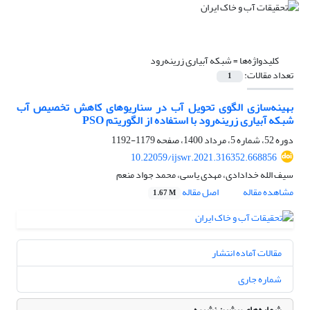
کلیدواژه‌ها =
شبکه آبیاری زرینه‌رود
تعداد مقالات:
1
بهینه‌سازی الگوی تحویل آب در سناریوهای کاهش تخصیص آب
شبکه آبیاری زرینه‌رود با استفاده از الگوریتم PSO
دوره 52، شماره 5، مرداد 1400، صفحه
1179-1192
10.22059/ijswr.2021.316352.668856
سیف الله خدادادی، مهدی یاسی، محمد جواد منعم
مشاهده مقاله
اصل مقاله
1.67 M
مقالات آماده انتشار
شماره جاری
شماره‌های پیشین نشریه