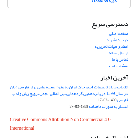
دوره 39 (1388)
دسترسی سریع
صفحه اصلی
درباره نشریه
اعضای هیات تحریریه
ارسال مقاله
تماس با ما
نقشه سایت
آخرین اخبار
انتخاب مجله تحقیقات آب و خاک ایران به عنوان مجله علمی برتر فارسی زبان
در سال 1399 در پانزدهمین گردهمایی بین المللی انجمن ترویج زبان و ادب
فارسی
1400-03-17
انتشار به صورت ماهنامه
1398-03-27
Creative Commons Attribution Non Commercial 4.0
International
اشتراک خبرنامه