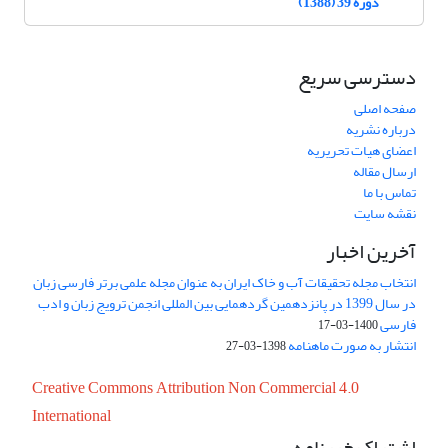
دوره 39 (1388)
دسترسی سریع
صفحه اصلی
درباره نشریه
اعضای هیات تحریریه
ارسال مقاله
تماس با ما
نقشه سایت
آخرین اخبار
انتخاب مجله تحقیقات آب و خاک ایران به عنوان مجله علمی برتر فارسی زبان
در سال 1399 در پانزدهمین گردهمایی بین المللی انجمن ترویج زبان و ادب
فارسی
1400-03-17
انتشار به صورت ماهنامه
1398-03-27
Creative Commons Attribution Non Commercial 4.0
International
اشتراک خبرنامه