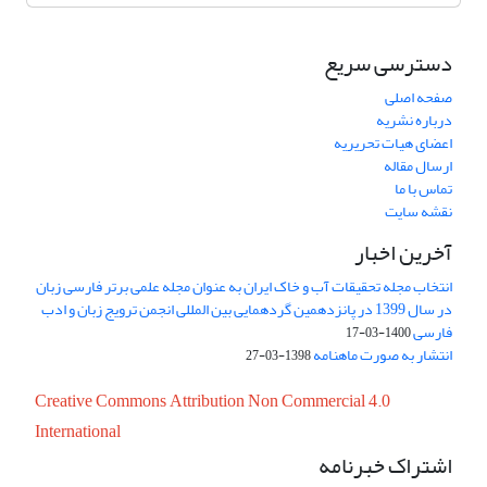
دسترسی سریع
صفحه اصلی
درباره نشریه
اعضای هیات تحریریه
ارسال مقاله
تماس با ما
نقشه سایت
آخرین اخبار
انتخاب مجله تحقیقات آب و خاک ایران به عنوان مجله علمی برتر فارسی زبان
در سال 1399 در پانزدهمین گردهمایی بین المللی انجمن ترویج زبان و ادب
فارسی
1400-03-17
انتشار به صورت ماهنامه
1398-03-27
Creative Commons Attribution Non Commercial 4.0
International
اشتراک خبرنامه