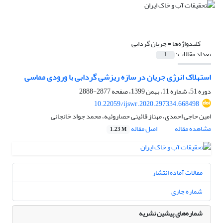
کلیدواژه‌ها =
جریان گردابی
تعداد مقالات:
1
استهلاک انرژی جریان در سازه ریزشی گردابی با ورودی مماسی
دوره 51، شماره 11، بهمن 1399، صفحه
2877-2888
10.22059/ijswr.2020.297334.668498
امین حاجی احمدی، مهناز قائینی حصاروئیه، محمد جواد خانجانی
مشاهده مقاله
اصل مقاله
1.23 M
مقالات آماده انتشار
شماره جاری
شماره‌های پیشین نشریه