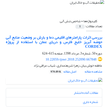
کلیدواژه‌ها =
شاخص تنش آبی
تعداد مقالات:
1
بررسی اثرات پارامترهای اقلیمی دما و بارش بر وضعیت منابع آبی
حوضه آبریز خلیج فارس و دریای عمان با استفاده از پروژه
CORDEX
دوره 50، شماره 3، مرداد 1398، صفحه
615-624
10.22059/ijswr.2018.252090.667848
عاطفه خوش بیان، زهرا شریعتمداری، شهاب عراقی نژاد
مشاهده مقاله
اصل مقاله
970.89 K
مقالات آماده انتشار
شماره جاری