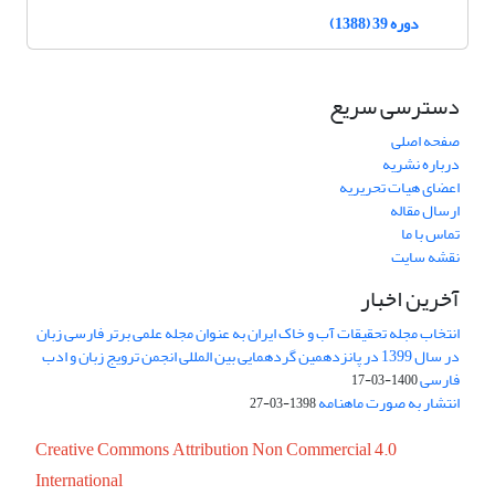
دوره 39 (1388)
دسترسی سریع
صفحه اصلی
درباره نشریه
اعضای هیات تحریریه
ارسال مقاله
تماس با ما
نقشه سایت
آخرین اخبار
انتخاب مجله تحقیقات آب و خاک ایران به عنوان مجله علمی برتر فارسی زبان
در سال 1399 در پانزدهمین گردهمایی بین المللی انجمن ترویج زبان و ادب
فارسی
1400-03-17
انتشار به صورت ماهنامه
1398-03-27
Creative Commons Attribution Non Commercial 4.0
International