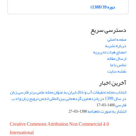
دوره 39 (1388)
دسترسی سریع
صفحه اصلی
درباره نشریه
اعضای هیات تحریریه
ارسال مقاله
تماس با ما
نقشه سایت
آخرین اخبار
انتخاب مجله تحقیقات آب و خاک ایران به عنوان مجله علمی برتر فارسی زبان
در سال 1399 در پانزدهمین گردهمایی بین المللی انجمن ترویج زبان و ادب
فارسی
1400-03-17
انتشار به صورت ماهنامه
1398-03-27
Creative Commons Attribution Non Commercial 4.0
International