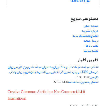
دوره 39 (1388)
دسترسی سریع
صفحه اصلی
درباره نشریه
اعضای هیات تحریریه
ارسال مقاله
تماس با ما
نقشه سایت
آخرین اخبار
انتخاب مجله تحقیقات آب و خاک ایران به عنوان مجله علمی برتر فارسی زبان
در سال 1399 در پانزدهمین گردهمایی بین المللی انجمن ترویج زبان و ادب
فارسی
1400-03-17
انتشار به صورت ماهنامه
1398-03-27
Creative Commons Attribution Non Commercial 4.0
International
اشتراک خبرنامه