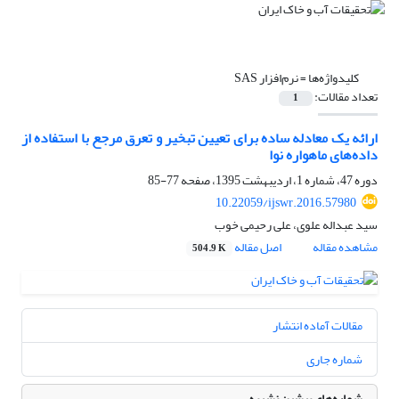
کلیدواژه‌ها =
نرم‌افزار SAS
تعداد مقالات:
1
ارائه یک معادله ساده برای تعیین تبخیر و تعرق مرجع با استفاده از
داده‌های ماهواره نوا
دوره 47، شماره 1، اردیبهشت 1395، صفحه
77-85
10.22059/ijswr.2016.57980
سید عبداله علوی، علی رحیمی خوب
مشاهده مقاله
اصل مقاله
504.9 K
مقالات آماده انتشار
شماره جاری
شماره‌های پیشین نشریه