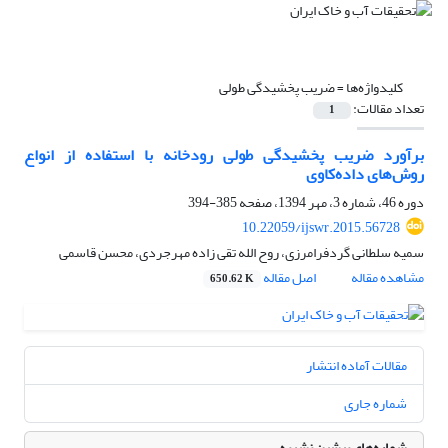
کلیدواژه‌ها =
ضریب پخشیدگی طولی
تعداد مقالات:
1
برآورد ضریب پخشیدگی طولی رودخانه با استفاده از انواع
روش‌های داده‌کاوی
دوره 46، شماره 3، مهر 1394، صفحه
385-394
10.22059/ijswr.2015.56728
سمیه سلطانی گردفرامرزی، روح الله تقی زاده مهرجردی، محسن قاسمی
مشاهده مقاله
اصل مقاله
650.62 K
مقالات آماده انتشار
شماره جاری
شماره‌های پیشین نشریه