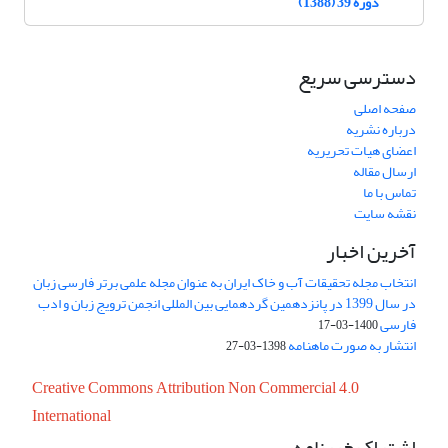
دوره 39 (1388)
دسترسی سریع
صفحه اصلی
درباره نشریه
اعضای هیات تحریریه
ارسال مقاله
تماس با ما
نقشه سایت
آخرین اخبار
انتخاب مجله تحقیقات آب و خاک ایران به عنوان مجله علمی برتر فارسی زبان
در سال 1399 در پانزدهمین گردهمایی بین المللی انجمن ترویج زبان و ادب
فارسی
1400-03-17
انتشار به صورت ماهنامه
1398-03-27
Creative Commons Attribution Non Commercial 4.0
International
اشتراک خبرنامه