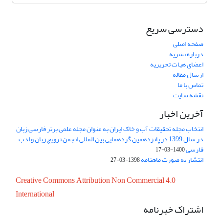
دسترسی سریع
صفحه اصلی
درباره نشریه
اعضای هیات تحریریه
ارسال مقاله
تماس با ما
نقشه سایت
آخرین اخبار
انتخاب مجله تحقیقات آب و خاک ایران به عنوان مجله علمی برتر فارسی زبان
در سال 1399 در پانزدهمین گردهمایی بین المللی انجمن ترویج زبان و ادب
فارسی
1400-03-17
انتشار به صورت ماهنامه
1398-03-27
Creative Commons Attribution Non Commercial 4.0
International
اشتراک خبرنامه