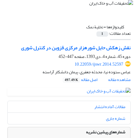
کلیدواژه‌ها =
تخلیة نمک
تعداد مقالات:
1
نقش زهکش حایل شوره‏زار مرکزی قزوین در کنترل شوری
دوره 45، شماره 4، دی 1393، صفحه
447-452
10.22059/ijswr.2014.52597
عباس ستوده نیا، محدثه جعفری، پیمان دانشکار آراسته
مشاهده مقاله
اصل مقاله
497.49 K
مقالات آماده انتشار
شماره جاری
شماره‌های پیشین نشریه