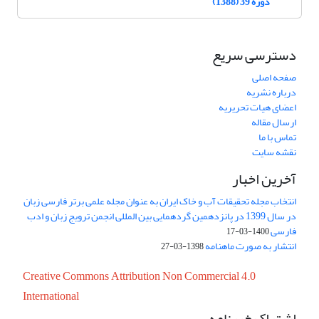
دوره 39 (1388)
دسترسی سریع
صفحه اصلی
درباره نشریه
اعضای هیات تحریریه
ارسال مقاله
تماس با ما
نقشه سایت
آخرین اخبار
انتخاب مجله تحقیقات آب و خاک ایران به عنوان مجله علمی برتر فارسی زبان
در سال 1399 در پانزدهمین گردهمایی بین المللی انجمن ترویج زبان و ادب
فارسی
1400-03-17
انتشار به صورت ماهنامه
1398-03-27
Creative Commons Attribution Non Commercial 4.0
International
اشتراک خبرنامه