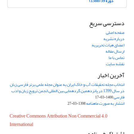
دوره 39 (1388)
دسترسی سریع
صفحه اصلی
درباره نشریه
اعضای هیات تحریریه
ارسال مقاله
تماس با ما
نقشه سایت
آخرین اخبار
انتخاب مجله تحقیقات آب و خاک ایران به عنوان مجله علمی برتر فارسی زبان
در سال 1399 در پانزدهمین گردهمایی بین المللی انجمن ترویج زبان و ادب
فارسی
1400-03-17
انتشار به صورت ماهنامه
1398-03-27
Creative Commons Attribution Non Commercial 4.0
International
اشتراک خبرنامه