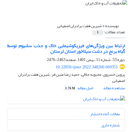
نویسنده =
شیرین هفت برادران اصفهانی
تعداد مقالات:
1
ارتباط بین ویژگی‌های فیزیکوشیمایی خاک و جذب سلنیوم توسط
گیاه برنج در دشت سیلاخور استان لرستان
دوره 53، شماره 11، بهمن 1401، صفحه
2463-2476
10.22059/ijswr.2022.348260.669351
پروین خسروی، محبوبه جلالی، حمید رضا متین فر، شیرین هفت برادران
اصفهانی
مشاهده مقاله
اصل مقاله
1.76 M
مقالات آماده انتشار
شماره جاری