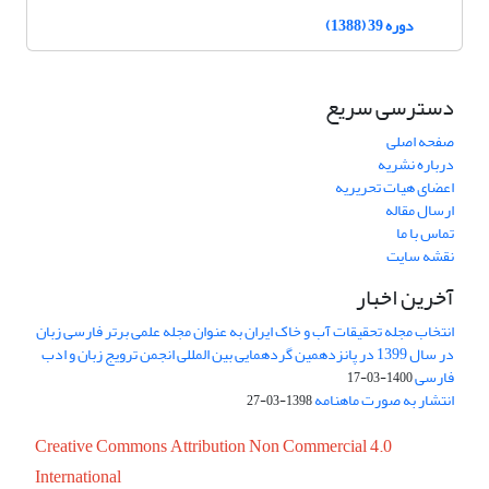
دوره 39 (1388)
دسترسی سریع
صفحه اصلی
درباره نشریه
اعضای هیات تحریریه
ارسال مقاله
تماس با ما
نقشه سایت
آخرین اخبار
انتخاب مجله تحقیقات آب و خاک ایران به عنوان مجله علمی برتر فارسی زبان
در سال 1399 در پانزدهمین گردهمایی بین المللی انجمن ترویج زبان و ادب
فارسی
1400-03-17
انتشار به صورت ماهنامه
1398-03-27
Creative Commons Attribution Non Commercial 4.0
International