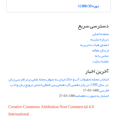
دوره 39 (1388)
دسترسی سریع
صفحه اصلی
درباره نشریه
اعضای هیات تحریریه
ارسال مقاله
تماس با ما
نقشه سایت
آخرین اخبار
انتخاب مجله تحقیقات آب و خاک ایران به عنوان مجله علمی برتر فارسی زبان
در سال 1399 در پانزدهمین گردهمایی بین المللی انجمن ترویج زبان و ادب
فارسی
1400-03-17
انتشار به صورت ماهنامه
1398-03-27
Creative Commons Attribution Non Commercial 4.0
International