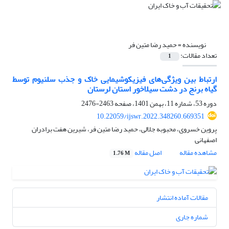
نویسنده =
حمید رضا متین فر
تعداد مقالات:
1
ارتباط بین ویژگی‌های فیزیکوشیمایی خاک و جذب سلنیوم توسط
گیاه برنج در دشت سیلاخور استان لرستان
دوره 53، شماره 11، بهمن 1401، صفحه
2463-2476
10.22059/ijswr.2022.348260.669351
پروین خسروی، محبوبه جلالی، حمید رضا متین فر، شیرین هفت برادران
اصفهانی
مشاهده مقاله
اصل مقاله
1.76 M
مقالات آماده انتشار
شماره جاری