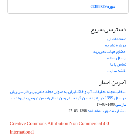
دوره 39 (1388)
دسترسی سریع
صفحه اصلی
درباره نشریه
اعضای هیات تحریریه
ارسال مقاله
تماس با ما
نقشه سایت
آخرین اخبار
انتخاب مجله تحقیقات آب و خاک ایران به عنوان مجله علمی برتر فارسی زبان
در سال 1399 در پانزدهمین گردهمایی بین المللی انجمن ترویج زبان و ادب
فارسی
1400-03-17
انتشار به صورت ماهنامه
1398-03-27
Creative Commons Attribution Non Commercial 4.0
International