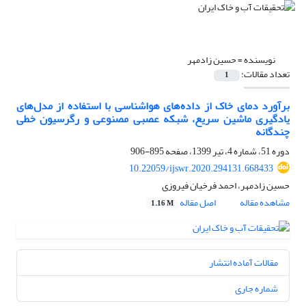
نویسنده =
حسین زادمهر
تعداد مقالات:
1
برآورد دمای خاک از داده‌های هواشناسی با استفاده از مدل‌های
یادگیری ماشین سریع، شبکه عصبی مصنوعی و رگرسیون خطی
چندگانه
دوره 51، شماره 4، تیر 1399، صفحه
895-906
10.22059/ijswr.2020.294131.668433
حسین زادمهر، احمد فرخیان فیروزی
مشاهده مقاله
اصل مقاله
1.16 M
مقالات آماده انتشار
شماره جاری