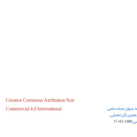
Creative Commons Attribution Non
ه عنوان مجله علمی
Commercial 4.0 International
در سال 1399 در پانزدهمین گردهمایی
سی
1400-03-17