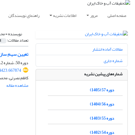
صفحه اصلی
مرور
اطلاعات نشریه
راهنمای نویسندگان
نویسنده =
محم
تعداد مقالات:
1
مقالات آماده انتشار
تعیین سهم سازن
شماره جاری
دوره 50، شماره 2، خرداد و تیر 1398، صفحه
4423.667874
شماره‌های پیشین نشریه
کاظم نصرتی، محمد
مشاهده مقاله
دوره 57 (1405)
دوره 56 (1404)
دوره 55 (1403)
دوره 54 (1402)