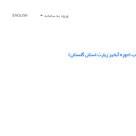
ورود به سامانه
ENGLISH
 (حوزه آبخیز زیارت استان گلستان)