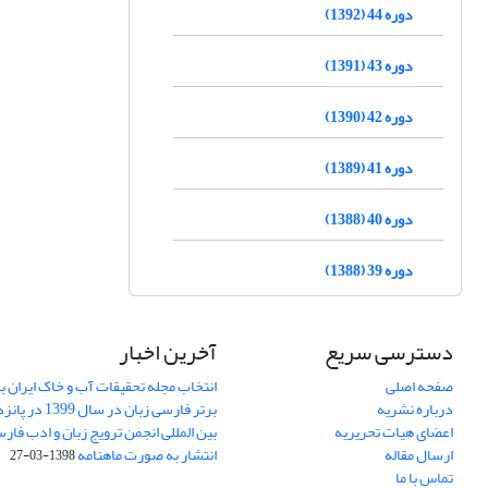
دوره 44 (1392)
دوره 43 (1391)
دوره 42 (1390)
دوره 41 (1389)
دوره 40 (1388)
دوره 39 (1388)
دسترسی سریع
آخرین اخبار
صفحه اصلی
انتخاب مجله تحقیقات آب و خاک ایران ب
درباره نشریه
برتر فارسی زبان 
اعضای هیات تحریریه
بین المللی انجمن ترویج زبان و ادب فار
ارسال مقاله
انتشار به صورت ماهنامه
1398-03-27
تماس با ما