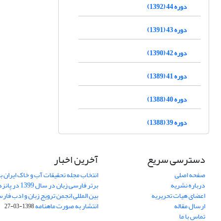
دوره 44 (1392)
دوره 43 (1391)
دوره 42 (1390)
دوره 41 (1389)
دوره 40 (1388)
دوره 39 (1388)
دسترسی سریع
آخرین اخبار
صفحه اصلی
انتخاب مجله تحقیقات آب و خاک ایران ب
درباره نشریه
برتر فارسی زبان 
اعضای هیات تحریریه
بین المللی انجمن ترویج زبان و ادب فار
ارسال مقاله
انتشار به صورت ماهنامه
1398-03-27
تماس با ما