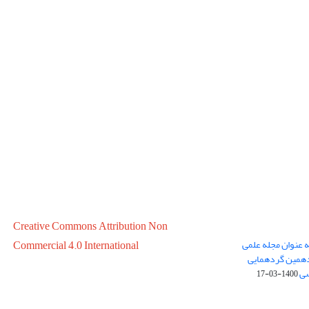
Creative Commons Attribution Non
ه عنوان مجله علمی
Commercial 4.0 International
در سال 1399 در پانزدهمین گردهمایی
سی
1400-03-17