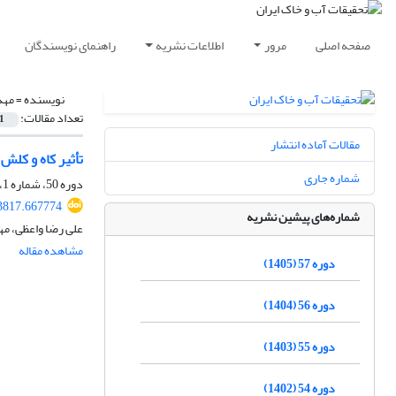
صفحه اصلی
مرور
اطلاعات نشریه
راهنمای نویسندگان
نویسنده =
مهد
تعداد مقالات:
1
مقالات آماده انتشار
تأثیر کاه و کل
شماره جاری
دوره 50، شماره 1، فروردین و اردیبهشت 1398، صفحه
3817.667774
شماره‌های پیشین نشریه
علی رضا واعظی، م
مشاهده مقاله
دوره 57 (1405)
دوره 56 (1404)
دوره 55 (1403)
دوره 54 (1402)