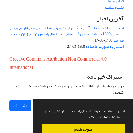
تماس با ما
نقشه سایت
آخرین اخبار
انتخاب مجله تحقیقات آب و خاک ایران به عنوان مجله علمی برتر فارسی زبان
در سال 1399 در پانزدهمین گردهمایی بین المللی انجمن ترویج زبان و ادب
فارسی
1400-03-17
انتشار به صورت ماهنامه
1398-03-27
Creative Commons Attribution Non Commercial 4.0
International
اشتراک خبرنامه
برای دریافت اخبار و اطلاعیه های مهم نشریه در خبرنامه نشریه مشترک
شوید.
اشتراک
این وب سایت از کوکی ها برای اطمینان از ارائه بهترین
خدمات استفاده می کند.
متوجه شدم