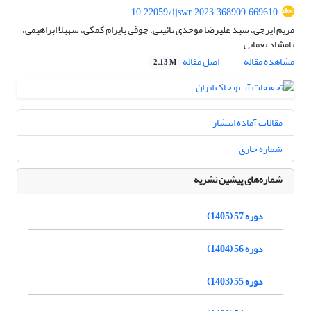
10.22059/ijswr.2023.368909.669610
مریم ایرجی، سید علیرضا موحدی نائینی، چوقی بایرام کمکی، سهیلا ابراهیمی،
بامشاد یغمایی
مشاهده مقاله
اصل مقاله
2.13 M
مقالات آماده انتشار
شماره جاری
شماره‌های پیشین نشریه
دوره 57 (1405)
دوره 56 (1404)
دوره 55 (1403)