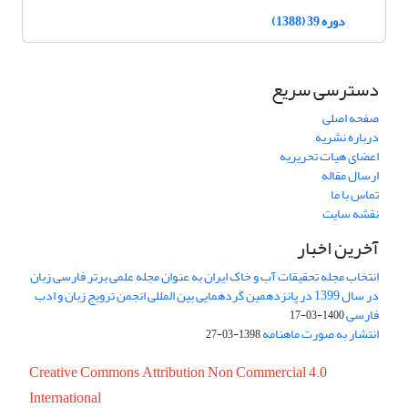
دوره 39 (1388)
دسترسی سریع
صفحه اصلی
درباره نشریه
اعضای هیات تحریریه
ارسال مقاله
تماس با ما
نقشه سایت
آخرین اخبار
انتخاب مجله تحقیقات آب و خاک ایران به عنوان مجله علمی برتر فارسی زبان
در سال 1399 در پانزدهمین گردهمایی بین المللی انجمن ترویج زبان و ادب
فارسی
1400-03-17
انتشار به صورت ماهنامه
1398-03-27
Creative Commons Attribution Non Commercial 4.0
International