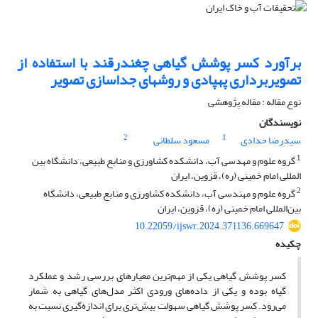
برآورد کسر پوشش گیاهی چغندرقند با استفاده از
تصویربرداری پهپادی و روش‏های جداسازی تصویر
نوع مقاله : مقاله پژوهشی
نویسندگان
2
1
سیدرضا حدادی
مسعود سلطانی
1
گروه علوم و مهدسی آب، دانشکده کشاورزی و منابع طبیعی، دانشگاه بین
المللی امام خمینی (ره)، قزوین، ایران
2
گروه علوم و مهندسی آب، دانشکده کشاورزی و منابع طبیعی، دانشگاه
بین‌المللی امام خمینی (ره)، قزوین، ایران
10.22059/ijswr.2024.371136.669647
چکیده
کسر پوشش گیاهی یکی از مهم‌ترین معیارهای بررسی رشد و عملکرد
گیاه بوده و یکی از داده‌های ورودی اکثر مدل‌های گیاهی به شمار
می‌رود. کسر پوشش گیاهی سهولت بیش‌تری برای اندازه‌گیری نسبت به