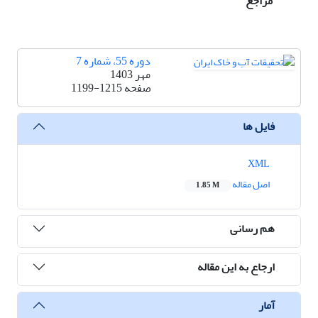
مراجع
دوره 55، شماره 7
مهر 1403
صفحه
1199-1215
فایل ها
XML
اصل مقاله
1.85 M
هم رسانی
ارجاع به این مقاله
آمار