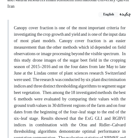
Iran
چکیده
English
Canopy cover fraction is one of the most important criteria for
investigating the crop growth and yield and is one of the input data
of most plant models. Canopy cover fraction is an easier
measurement than the other methods which id depended on field
observations or image processing beyond the visible ‎spectrum. ‎ In
this study, drone images of the sugar beet field in the cropping
season of 2015-2016 and on the four dates from late May to late
June at the Lindau center of plant sciences research, Switzerland
were used. The research was conducted by six plant discrimination
indices and three distinct thresholding algorithms to ‎segment sugar
beet vegetation. ‎ Then, among the 18 investigated methods, the best
6 methods were evaluated by comparing their values with the
ground truth values in 30 different regions of the farm and on four
dates from the beginning of the four-leaf stage to the end of the
six-leaf stage. Results showed that the ExG, GLI, and ‎RGBVI
indices, in combination with the Otsu and Ridler-Calvard
thresholding algorithms, ‎demonstrate optimal performance in
vegetation segmentation. ‎ The evaluation statistics of NRMSE and