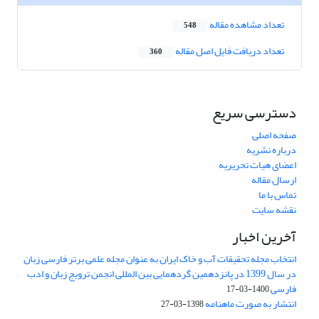
تعداد مشاهده مقاله
548
تعداد دریافت فایل اصل مقاله
360
دسترسی سریع
صفحه اصلی
درباره نشریه
اعضای هیات تحریریه
ارسال مقاله
تماس با ما
نقشه سایت
آخرین اخبار
انتخاب مجله تحقیقات آب و خاک ایران به عنوان مجله علمی برتر فارسی زبان
در سال 1399 در پانزدهمین گردهمایی بین المللی انجمن ترویج زبان و ادب
فارسی
1400-03-17
انتشار به صورت ماهنامه
1398-03-27