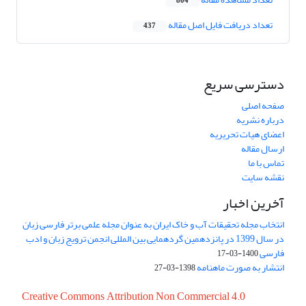
804
تعداد دریافت فایل اصل مقاله
437
دسترسی سریع
صفحه اصلی
درباره نشریه
اعضای هیات تحریریه
ارسال مقاله
تماس با ما
نقشه سایت
آخرین اخبار
انتخاب مجله تحقیقات آب و خاک ایران به عنوان مجله علمی برتر فارسی زبان
در سال 1399 در پانزدهمین گردهمایی بین المللی انجمن ترویج زبان و ادب
فارسی
1400-03-17
انتشار به صورت ماهنامه
1398-03-27
Creative Commons Attribution Non Commercial 4.0