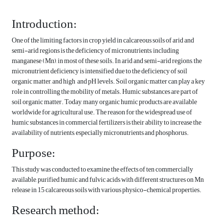
Introduction:
One of the limiting factors in crop yield in calcareous soils of arid and
semi-arid regions is the deficiency of micronutrients, including
manganese (Mn), in most of these soils. In arid and semi-arid regions, the
micronutrient deficiency is intensified due to the deficiency of soil
organic matter, and high and pH levels. Soil organic matter can play a key
role in controlling the mobility of metals. Humic substances are part of
soil organic matter. Today, many organic humic products are available
worldwide for agricultural use. The reason for the widespread use of
humic substances in commercial fertilizers is their ability to increase the
availability of nutrients, especially micronutrients and phosphorus.
Purpose:
This study was conducted to examine the effects of ten commercially
available, purified humic and fulvic acids with different structures on Mn
release in 15 calcareous soils with various physico-chemical properties.
Research method: