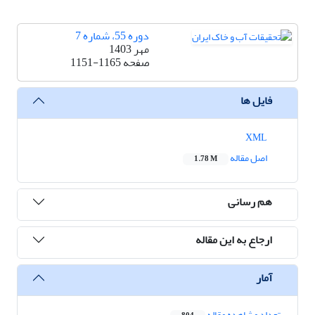
دوره 55، شماره 7
مهر 1403
صفحه
1151-1165
فایل ها
XML
اصل مقاله
1.78 M
هم رسانی
ارجاع به این مقاله
آمار
تعداد مشاهده مقاله