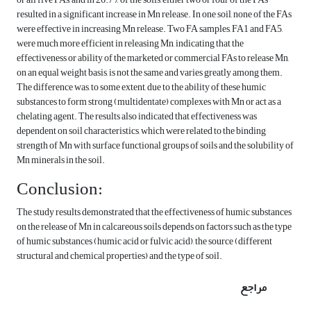
resulted in a significant increase in Mn release. In one soil, none of the FAs
were effective in increasing Mn release. Two FA samples, FA1 and FA5,
were much more efficient in releasing Mn, indicating that the
effectiveness or ability of the marketed or commercial FAs to release Mn,
on an equal weight basis, is not the same and varies greatly among them.
The difference was, to some extent, due to the ability of these humic
substances to form strong (multidentate) complexes with Mn or act as a
chelating agent. The results also indicated that effectiveness was
dependent on soil characteristics, which were related to the binding
strength of Mn with surface functional groups of soils and the solubility of
Mn minerals in the soil.
Conclusion:
The study results demonstrated that the effectiveness of humic substances
on the release of Mn in calcareous soils depends on factors such as the type
of humic substances (humic acid or fulvic acid), the source (different
structural and chemical properties) and the type of soil.
مراجع